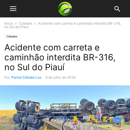
Início
Cidades
Acidente com carreta e caminhão interdita BR-316,
no Sul do Piauí
Cidades
Acidente com carreta e
caminhão interdita BR-316,
no Sul do Piauí
Por
Portal Cidade Luz
-
6 de julho de 2026