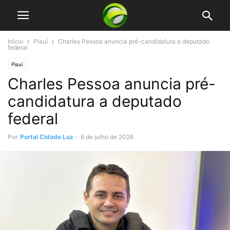
Início
Piauí
Charles Pessoa anuncia pré-candidatura a deputado
federal
Piauí
Charles Pessoa anuncia pré-
candidatura a deputado
federal
Por
Portal Cidade Luz
-
6 de julho de 2026