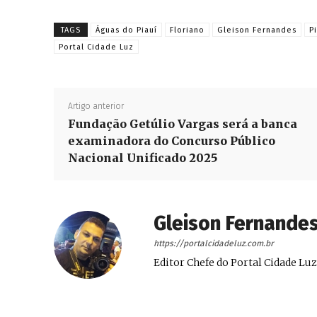
TAGS
Águas do Piauí
Floriano
Gleison Fernandes
P
Portal Cidade Luz
Artigo anterior
Fundação Getúlio Vargas será a banca
examinadora do Concurso Público
Nacional Unificado 2025
Gleison Fernande
https://portalcidadeluz.com.br
Editor Chefe do Portal Cidade Luz