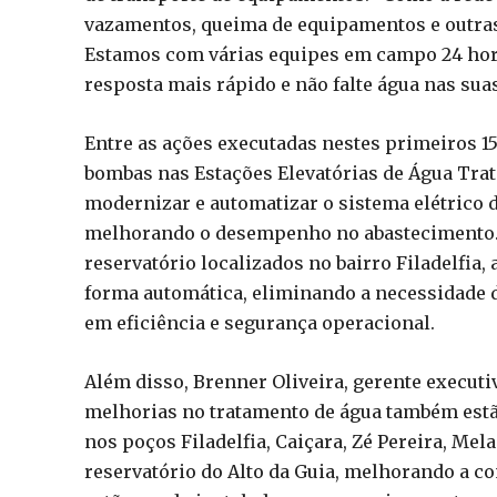
vazamentos, queima de equipamentos e outras
Estamos com várias equipes em campo 24 hor
resposta mais rápido e não falte água nas suas
Entre as ações executadas nestes primeiros 15
bombas nas Estações Elevatórias de Água Trata
modernizar e automatizar o sistema elétrico d
melhorando o desempenho no abastecimento.
reservatório localizados no bairro Filadelfia
forma automática, eliminando a necessidade 
em eficiência e segurança operacional.
Além disso, Brenner Oliveira, gerente executi
melhorias no tratamento de água também estão
nos poços Filadelfia, Caiçara, Zé Pereira, Me
reservatório do Alto da Guia, melhorando a c