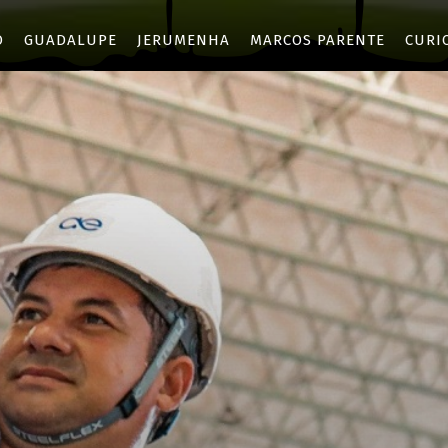
O
GUADALUPE
JERUMENHA
MARCOS PARENTE
CURI