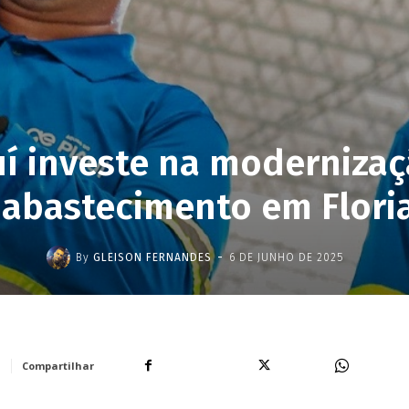
uí investe na modernizaç
 abastecimento em Flori
-
By
GLEISON FERNANDES
6 DE JUNHO DE 2025
Facebook
X
WhatsA
Compartilhar