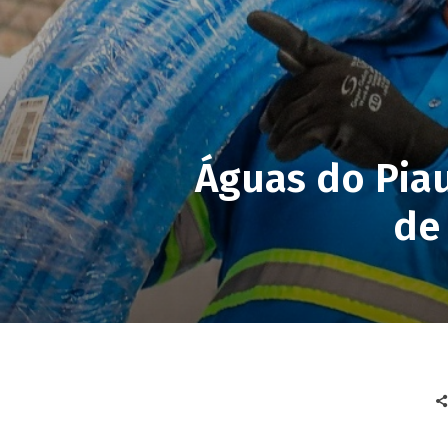
Águas do Pia
de