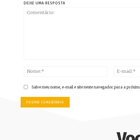
DEIXE UMA RESPOSTA
Comentário:
Nome:*
Salve meu nome, e-mail e site neste navegador para a próxim
Vo