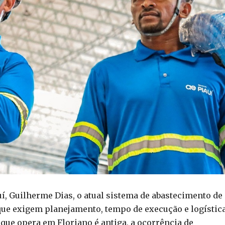
í, Guilherme Dias, o atual sistema de abastecimento de
que exigem planejamento, tempo de execução e logístic
que opera em Floriano é antiga, a ocorrência de