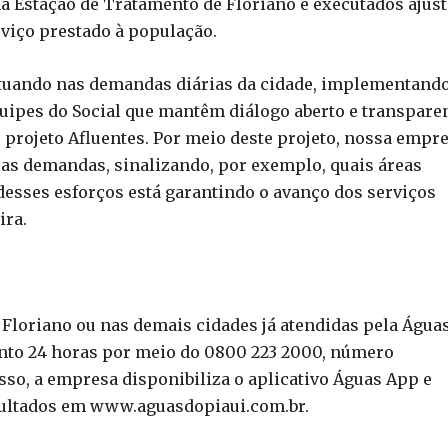
 Estação de Tratamento de Floriano e executados ajus
rviço prestado à população.
 atuando nas demandas diárias da cidade, implementand
uipes do Social que mantêm diálogo aberto e transpare
 projeto Afluentes. Por meio deste projeto, nossa empr
as demandas, sinalizando, por exemplo, quais áreas
desses esforços está garantindo o avanço dos serviços
ira.
Floriano ou nas demais cidades já atendidas pela Água
nto 24 horas por meio do 0800 223 2000, número
sso, a empresa disponibiliza o aplicativo Águas App e
nsultados em www.aguasdopiaui.com.br.