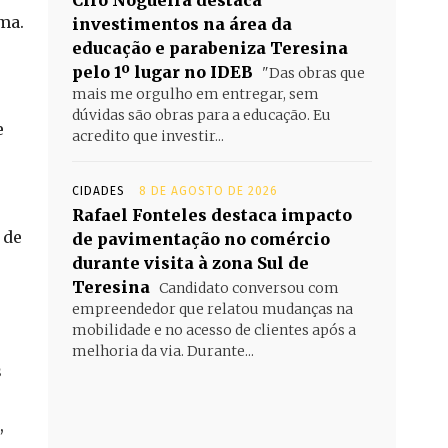
Ciro Nogueira destaca
ma.
investimentos na área da
educação e parabeniza Teresina
pelo 1º lugar no IDEB
"Das obras que
mais me orgulho em entregar, sem
dúvidas são obras para a educação. Eu
e
acredito que investir...
CIDADES
8 DE AGOSTO DE 2026
Rafael Fonteles destaca impacto
 de
de pavimentação no comércio
durante visita à zona Sul de
Teresina
Candidato conversou com
empreendedor que relatou mudanças na
mobilidade e no acesso de clientes após a
melhoria da via. Durante...
s
,