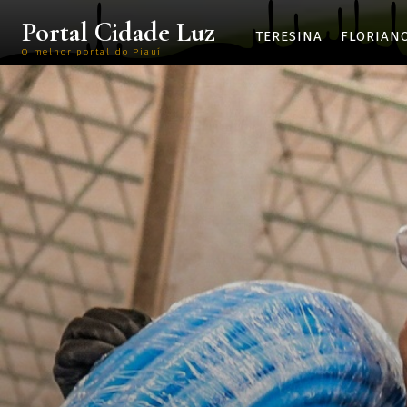
Portal Cidade Luz
TERESINA
FLORIAN
O melhor portal do Piauí