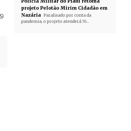
Polícia Militar do Piauí retoma
projeto Pelotão Mirim Cidadão em
Nazária
Paralisado por conta da
pandemia, o projeto atenderá 55...