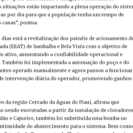
 situações estão impactando a plena operação do siste
as por dia para que a população tenha um tempo de
 casas”, pontua.
 dias está a revitalização dos painéis de acionamento d
da (EEAT) de Sambaíba e Bela Vista com o objetivo de
o ativo, aumentando a confiabilidade operacional e
 Também foi implementada a automação do poço e do
, antes operado manualmente e agora passou a funcionar
de intervenção diária do operador, promovendo ganhos
vo da região Cerrado da Águas do Piauí, afirma que
 sendo executadas a partir da instalação de cloradore
ladão e Cajueiro, também foi substituída uma bomba no
ontinuidade do abastecimento para o sistema. Bem como