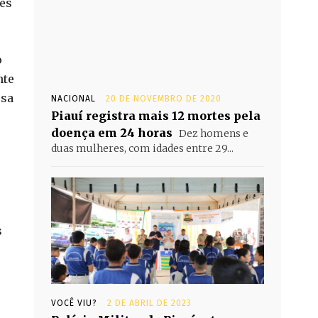
tes
o
nte
esa
NACIONAL
20 DE NOVEMBRO DE 2020
Piauí registra mais 12 mortes pela
doença em 24 horas
Dez homens e
duas mulheres, com idades entre 29...
s
VOCÊ VIU?
2 DE ABRIL DE 2023