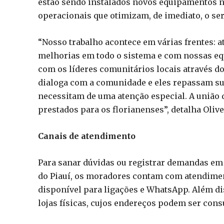
estão sendo instalados novos equipamentos na
operacionais que otimizam, de imediato, o se
“Nosso trabalho acontece em várias frentes:
melhorias em todo o sistema e com nossas eq
com os líderes comunitários locais através do
dialoga com a comunidade e eles repassam su
necessitam de uma atenção especial. A união 
prestados para os florianenses”, detalha Olive
Canais de atendimento
Para sanar dúvidas ou registrar demandas em 
do Piauí, os moradores contam com atendime
disponível para ligações e WhatsApp. Além di
lojas físicas, cujos endereços podem ser co