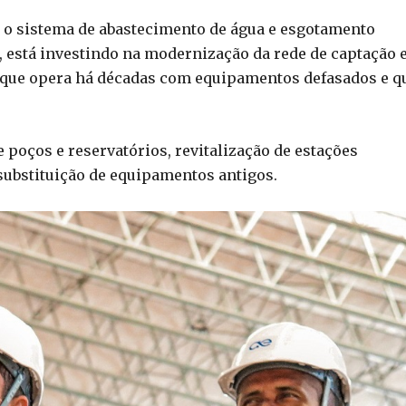
 o sistema de abastecimento de água e esgotamento
o, está investindo na modernização da rede de captação 
ra que opera há décadas com equipamentos defasados e q
 poços e reservatórios, revitalização de estações
 substituição de equipamentos antigos.