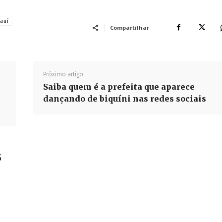
iauí
Compartilhar
Próximo artigo
Saiba quem é a prefeita que aparece
dançando de biquíni nas redes sociais
s