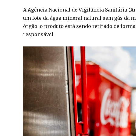
A Agência Nacional de Vigilância Sanitária (A
um lote da água mineral natural sem gás da ma
órgão, o produto está sendo retirado de form
responsável.