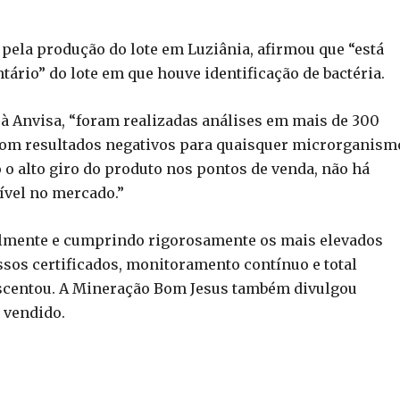
pela produção do lote em Luziânia, afirmou que “está
tário” do lote em que houve identificação de bactéria.
a à Anvisa, “foram realizadas análises em mais de 300
com resultados negativos para quaisquer microrganism
o alto giro do produto nos pontos de venda, não há
nível no mercado.”
lmente e cumprindo rigorosamente os mais elevados
sos certificados, monitoramento contínuo e total
escentou. A Mineração Bom Jesus também divulgou
 vendido.