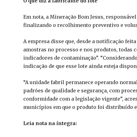
O que diz a fabricante do lote
Em nota, a Mineração Bom Jesus, responsável 
finalizando o recolhimento preventivo e volun
A empresa disse que, desde a notificação feit
amostras no processo e nos produtos, todas 
indicadores de contaminação”. “Considerando 
indicação de que esse lote ainda esteja dispo
“A unidade fabril permanece operando norma
padrões de qualidade e segurança, com proces
conformidade com a legislação vigente”, acr
municípios em que o produto foi distribuído e
Leia nota na íntegra: