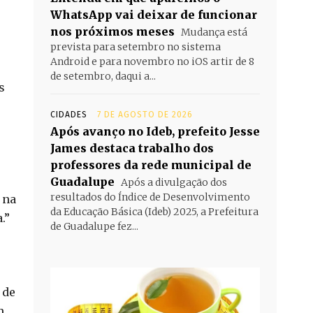
WhatsApp vai deixar de funcionar
nos próximos meses
Mudança está
prevista para setembro no sistema
Android e para novembro no iOS artir de 8
de setembro, daqui a...
s
CIDADES
7 DE AGOSTO DE 2026
Após avanço no Ideb, prefeito Jesse
James destaca trabalho dos
professores da rede municipal de
Guadalupe
Após a divulgação dos
resultados do Índice de Desenvolvimento
 na
da Educação Básica (Ideb) 2025, a Prefeitura
.”
de Guadalupe fez...
 de
m