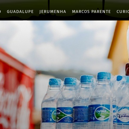
O
GUADALUPE
JERUMENHA
MARCOS PARENTE
CURI