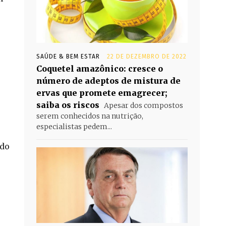
SAÚDE & BEM ESTAR
22 DE DEZEMBRO DE 2022
Coquetel amazônico: cresce o
número de adeptos de mistura de
ervas que promete emagrecer;
saiba os riscos
Apesar dos compostos
serem conhecidos na nutrição,
especialistas pedem...
ndo