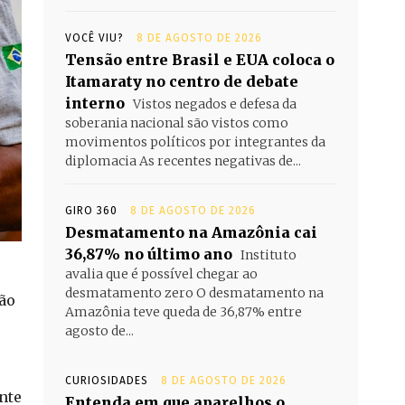
VOCÊ VIU?
8 DE AGOSTO DE 2026
Tensão entre Brasil e EUA coloca o
Itamaraty no centro de debate
interno
Vistos negados e defesa da
soberania nacional são vistos como
movimentos políticos por integrantes da
diplomacia As recentes negativas de...
GIRO 360
8 DE AGOSTO DE 2026
Desmatamento na Amazônia cai
36,87% no último ano
Instituto
avalia que é possível chegar ao
desmatamento zero O desmatamento na
ão
Amazônia teve queda de 36,87% entre
agosto de...
CURIOSIDADES
8 DE AGOSTO DE 2026
nte
Entenda em que aparelhos o