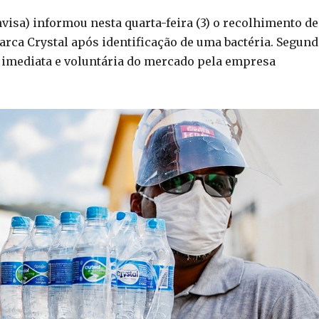
nvisa) informou nesta quarta-feira (3) o recolhimento de
rca Crystal após identificação de uma bactéria. Segund
a imediata e voluntária do mercado pela empresa