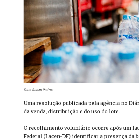
Foto: Ronan Pedroz
Uma resolução publicada pela agência no Diá
da venda, distribuição e do uso do lote.
O recolhimento voluntário ocorre após um lau
Federal (Lacen-DF) identificar a presença d