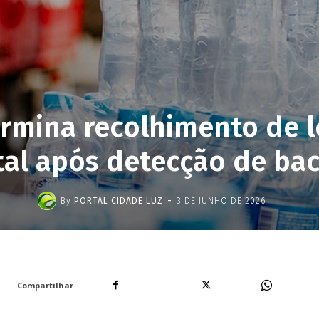
ermina recolhimento de l
tal após detecção de bac
-
By
PORTAL CIDADE LUZ
3 DE JUNHO DE 2026
Facebook
X
WhatsA
Compartilhar