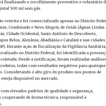
á finalizando o recolhimento preventivo e voluntário d
rystal 500 ml sem gás.
ão restrita e foi comercializado apenas no Distrito Feder
ias, Combinado e Novo Alegre), de Goiás (Águas Lindas
ás, Cidade Ocidental, Santo Antônio do Descoberto,
pos Belos, Alexânia, Abadiânia e Catalão) e nas cidades
SP). Durante ação de fiscalização da Vigilância Sanitária
alizado no Distrito Federal, foi identificada a presenç
letada. Desde a notificação, foram realizadas análise
rodutos, todas com resultados negativos para quaisque
 Considerando o alto giro do produto nos pontos de
a esteja disponível no mercado.
om elevados padrões de qualidade e segurança,
 cooperando de forma técnica, responsável e
.