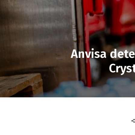
Anvisa det
Crys