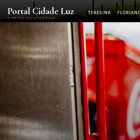
Portal Cidade Luz
TERESINA
FLORIAN
O melhor portal do Piauí