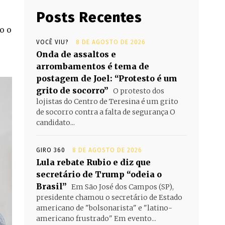
Posts Recentes
o o
VOCÊ VIU?
8 DE AGOSTO DE 2026
Onda de assaltos e
arrombamentos é tema de
postagem de Joel: “Protesto é um
grito de socorro”
O protesto dos
lojistas do Centro de Teresina é um grito
de socorro contra a falta de segurança O
candidato...
GIRO 360
8 DE AGOSTO DE 2026
Lula rebate Rubio e diz que
secretário de Trump “odeia o
Brasil”
Em São José dos Campos (SP),
presidente chamou o secretário de Estado
americano de "bolsonarista" e "latino-
americano frustrado" Em evento...