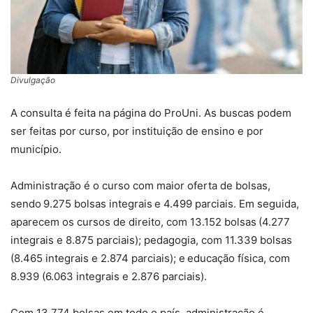
Divulgação
A consulta é feita na página do ProUni. As buscas podem
ser feitas por curso, por instituição de ensino e por
município.
Administração é o curso com maior oferta de bolsas,
sendo 9.275 bolsas integrais e 4.499 parciais. Em seguida,
aparecem os cursos de direito, com 13.152 bolsas (4.277
integrais e 8.875 parciais); pedagogia, com 11.339 bolsas
(8.465 integrais e 2.874 parciais); e educação física, com
8.939 (6.063 integrais e 2.876 parciais).
Com 13.774 bolsas em todo o país, administração é