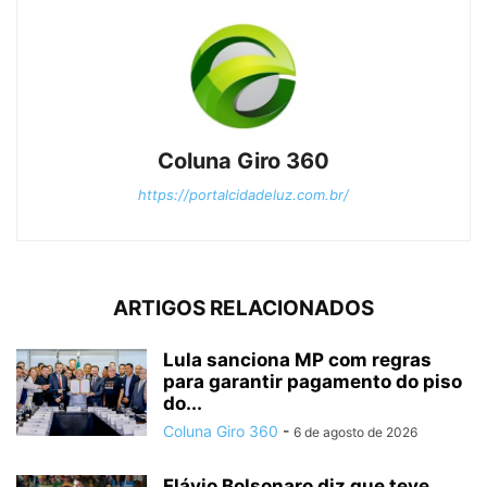
Coluna Giro 360
https://portalcidadeluz.com.br/
ARTIGOS RELACIONADOS
Lula sanciona MP com regras
para garantir pagamento do piso
do...
Coluna Giro 360
-
6 de agosto de 2026
Flávio Bolsonaro diz que teve