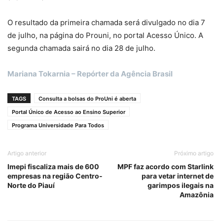
O resultado da primeira chamada será divulgado no dia 7
de julho, na página do Prouni, no portal Acesso Único. A
segunda chamada sairá no dia 28 de julho.
Mariana Tokarnia – Repórter da Agência Brasil
TAGS
Consulta a bolsas do ProUni é aberta
Portal Único de Acesso ao Ensino Superior
Programa Universidade Para Todos
Artigo anterior
Próximo artigo
Imepi fiscaliza mais de 600
MPF faz acordo com Starlink
empresas na região Centro-
para vetar internet de
Norte do Piauí
garimpos ilegais na
Amazônia