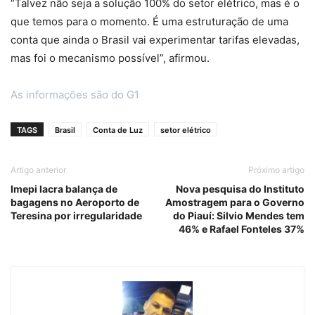
“Talvez não seja a solução 100% do setor elétrico, mas é o
que temos para o momento. É uma estruturação de uma
conta que ainda o Brasil vai experimentar tarifas elevadas,
mas foi o mecanismo possível”, afirmou.
As informações são do G1
TAGS
Brasil
Conta de Luz
setor elétrico
Artigo anterior
Próximo artigo
Imepi lacra balança de
Nova pesquisa do Instituto
bagagens no Aeroporto de
Amostragem para o Governo
Teresina por irregularidade
do Piauí: Silvio Mendes tem
46% e Rafael Fonteles 37%