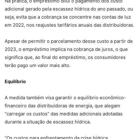
Na prática, o empréstimo dilui o pagamento dos custo
adicional gerado pela escassez hídrica do ano passado, ou
seja, evita que a cobrança se concentre nas contas de luz
em 2022, nos reajustes tarifários anuais das distribuidoras.
Apesar de permitir o parcelamento desse custo a partir de
2023, o empréstimo implica na cobrança de juros, o que
significa que, ao final do empréstimo, os consumidores
terão pago um valor mais alto.
Equilíbrio
A medida também visa garantir o equilíbrio econômico-
financeiro das distribuidoras de energia, que alegam
“carregar os custos” das medidas adicionais adotadas
durante a situação de escassez hídrica.
“Os custos para enfrentamento da crise hídrica