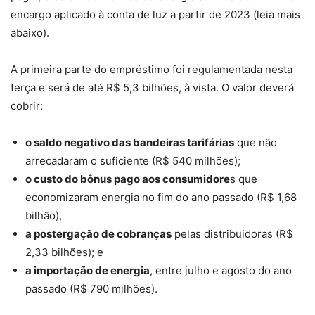
encargo aplicado à conta de luz a partir de 2023 (leia mais
abaixo).
A primeira parte do empréstimo foi regulamentada nesta
terça e será de até R$ 5,3 bilhões, à vista. O valor deverá
cobrir:
o saldo negativo das bandeiras tarifárias
que não
arrecadaram o suficiente (R$ 540 milhões);
o custo do bônus pago aos consumidore
s que
economizaram energia no fim do ano passado (R$ 1,68
bilhão),
a postergação de cobranças
pelas distribuidoras (R$
2,33 bilhões); e
a importação de energia
, entre julho e agosto do ano
passado (R$ 790 milhões).