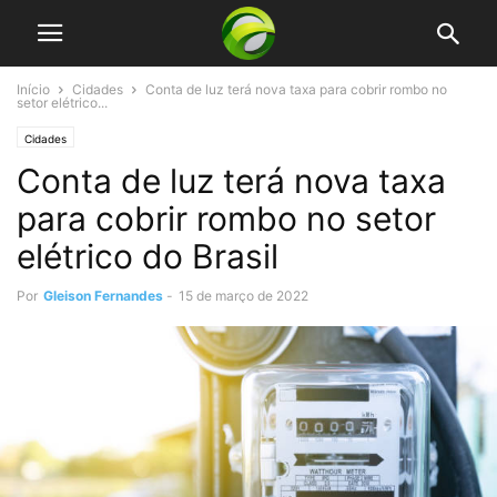
Início
Cidades
Conta de luz terá nova taxa para cobrir rombo no
setor elétrico...
Cidades
Conta de luz terá nova taxa
para cobrir rombo no setor
elétrico do Brasil
Por
Gleison Fernandes
-
15 de março de 2022