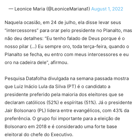
— Leonice Maria (@LeoniceMariana1)
August 1, 2022
Naquela ocasião, em 24 de julho, ela disse levar seus
“intercessores” para orar pelo presidente no Planalto, mas
não deu detalhes: “Eu tenho falado de Deus porque é o
nosso pilar (…) Eu sempre oro, toda terça-feira, quando o
Planalto se fecha, eu entro com meus intercessores e eu
oro na cadeira dele”, afirmou.
Pesquisa Datafolha divulgada na semana passada mostra
que Luiz Inácio Lula da Silva (PT) é o candidato a
presidente preferido pela maioria dos eleitores que se
declaram católicos (52%) e espíritas (51%). Já o presidente
Jair Bolsonaro (PL) lidera entre evangélicos, com 43% da
preferência. O grupo foi importante para a eleição de
Bolsonaro em 2018 e é considerado uma forte base
eleitoral do chefe do Executivo.