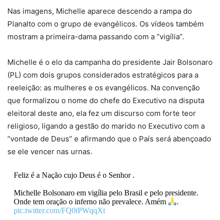
Nas imagens, Michelle aparece descendo a rampa do
Planalto com o grupo de evangélicos. Os vídeos também
mostram a primeira-dama passando com a “vigília”.
Michelle é o elo da campanha do presidente Jair Bolsonaro
(PL) com dois grupos considerados estratégicos para a
reeleição: as mulheres e os evangélicos. Na convenção
que formalizou o nome do chefe do Executivo na disputa
eleitoral deste ano, ela fez um discurso com forte teor
religioso, ligando a gestão do marido no Executivo com a
“vontade de Deus” e afirmando que o País será abençoado
se ele vencer nas urnas.
Feliz é a Nação cujo Deus é o Senhor .
Michelle Bolsonaro em vigília pelo Brasil e pelo presidente.
Onde tem oração o inferno não prevalece. Amém
.
pic.twitter.com/FQ0tPWqqXt