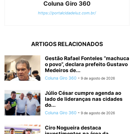
Coluna Giro 360
https://portalcidadeluz.com.br/
ARTIGOS RELACIONADOS
Gestão Rafael Fonteles “machuca
o povo”, declara prefeito Gustavo
Medeiros de...
Coluna Giro 360
-
9 de agosto de 2026
Júlio César cumpre agenda ao
lado de lideranças nas cidades
do...
Coluna Giro 360
-
9 de agosto de 2026
Ciro Nogueira destaca
investimentos na área da