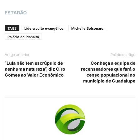
ESTADÃO
TAGS
Lidera culto evangélico
Michelle Bolsonaro
Palácio do Planalto
Artigo anterior
Próximo artigo
“Lula não tem escrúpulo de
Conheça a equipe de
nenhuma natureza”, diz Ciro
recenseadores que fará o
Gomes ao Valor Econômico
censo populacional no
município de Guadalupe