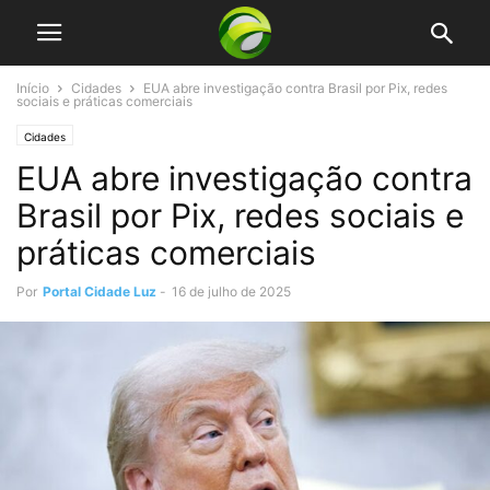
Início
Cidades
EUA abre investigação contra Brasil por Pix, redes
sociais e práticas comerciais
Cidades
EUA abre investigação contra
Brasil por Pix, redes sociais e
práticas comerciais
Por
Portal Cidade Luz
-
16 de julho de 2025