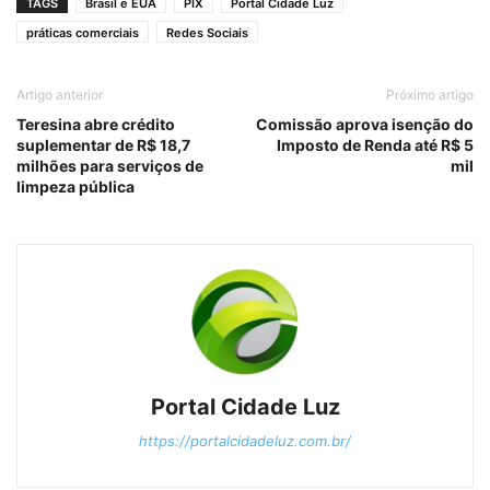
TAGS
Brasil e EUA
PIX
Portal Cidade Luz
práticas comerciais
Redes Sociais
Artigo anterior
Próximo artigo
Teresina abre crédito
Comissão aprova isenção do
suplementar de R$ 18,7
Imposto de Renda até R$ 5
milhões para serviços de
mil
limpeza pública
Portal Cidade Luz
https://portalcidadeluz.com.br/