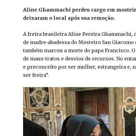
Aline Ghammachi perdeu cargo em mosteiro 
deixaram o local após sua remoção.
A freira brasileira Aline Pereira Ghammachi, d
de madre-abadessa do Mosteiro San Giacomo di 
também marcou a morte do papa Francisco. O 
de maus-tratos e desvios de recursos. No enta
e preconceito por ser mulher, estrangeira e, 
ser freira”.