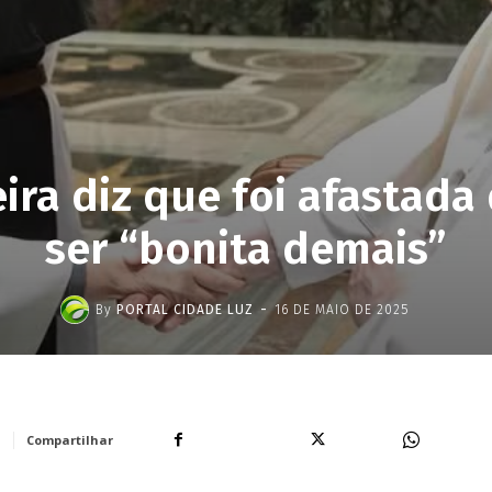
leira diz que foi afastada
ser “bonita demais”
-
By
PORTAL CIDADE LUZ
16 DE MAIO DE 2025
Facebook
X
WhatsA
Compartilhar