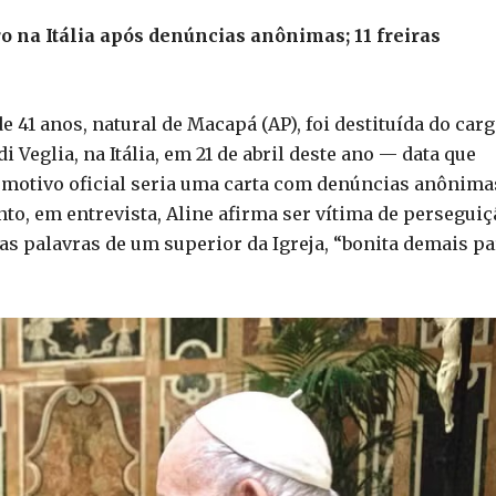
na Itália após denúncias anônimas; 11 freiras
e 41 anos, natural de Macapá (AP), foi destituída do car
Veglia, na Itália, em 21 de abril deste ano — data que
motivo oficial seria uma carta com denúncias anônima
nto, em entrevista, Aline afirma ser vítima de perseguiç
nas palavras de um superior da Igreja, “bonita demais pa