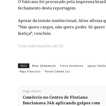
O Vaticano foi procurado pela imprensa brasi
fechamento desta reportagem.
Apesar da tensão institucional, Aline afirma q
“Não quero cargos, não quero poder. Só quero
Justiça”, concluiu.
Com informações do G1
TAGS
Aline Ghammachi
Freira brasileira
Igreja Católi
Papa Francisco
Portal Cidade Luz
Artigo anterior
Comércio no Centro de Floriano
funcionava 24h aplicando golpes com