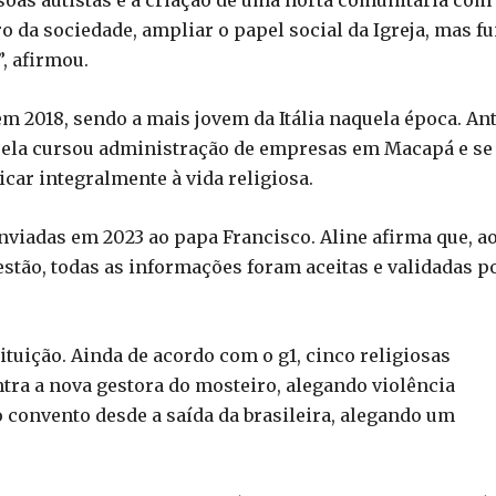
 da sociedade, ampliar o papel social da Igreja, mas fu
, afirmou.
m 2018, sendo a mais jovem da Itália naquela época. An
, ela cursou administração de empresas em Macapá e se
car integralmente à vida religiosa.
nviadas em 2023 ao papa Francisco. Aline afirma que, a
stão, todas as informações foram aceitas e validadas p
tuição. Ainda de acordo com o g1, cinco religiosas
ntra a nova gestora do mosteiro, alegando violência
o convento desde a saída da brasileira, alegando um