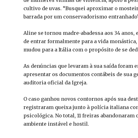
cultivo de uvas. “Busquei aproximar o mosteiro
barrada por um conservadorismo entranhado”
Aline se tornou madre-abadessa aos 34 anos, e
de entrar formalmente para a vida monástica
mudou para a Itália com o propósito de se dedi
As denúncias que levaram à sua saída foram e
apresentar os documentos contábeis de sua ge
auditoria oficial da Igreja.
O caso ganhou novos contornos após sua desti
registraram queixa junto à polícia italiana co
psicológica. No total, 11 freiras abandonaram 
ambiente instável e hostil.