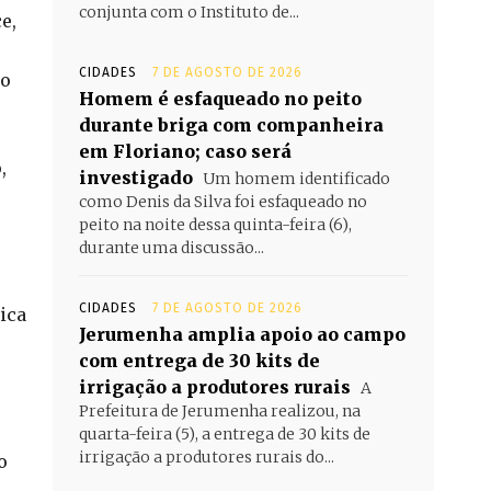
conjunta com o Instituto de...
e,
CIDADES
7 DE AGOSTO DE 2026
po
Homem é esfaqueado no peito
durante briga com companheira
em Floriano; caso será
,
investigado
Um homem identificado
como Denis da Silva foi esfaqueado no
peito na noite dessa quinta-feira (6),
durante uma discussão...
CIDADES
7 DE AGOSTO DE 2026
ica
Jerumenha amplia apoio ao campo
com entrega de 30 kits de
irrigação a produtores rurais
A
Prefeitura de Jerumenha realizou, na
quarta-feira (5), a entrega de 30 kits de
irrigação a produtores rurais do...
o