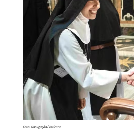
Foto: Divulgação/Vaticano