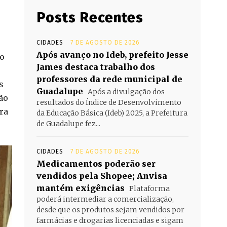
Posts Recentes
CIDADES
7 DE AGOSTO DE 2026
Após avanço no Ideb, prefeito Jesse
go
James destaca trabalho dos
professores da rede municipal de
s
Guadalupe
Após a divulgação dos
ão
resultados do Índice de Desenvolvimento
ra
da Educação Básica (Ideb) 2025, a Prefeitura
de Guadalupe fez...
CIDADES
7 DE AGOSTO DE 2026
Medicamentos poderão ser
vendidos pela Shopee; Anvisa
mantém exigências
Plataforma
poderá intermediar a comercialização,
desde que os produtos sejam vendidos por
farmácias e drogarias licenciadas e sigam