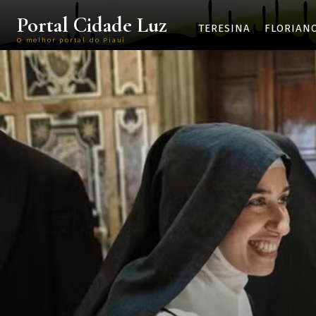
Portal Cidade Luz
TERESINA
FLORIAN
O melhor portal do Piauí