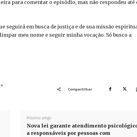
leira para comentar o episódio, mas não respondeu até 
ue seguirá em busca de justiça e de sua missão espiritua
 limpar meu nome e seguir minha vocação. Só busco a
ca
Compartilhar
Próximo artigo
Nova lei garante atendimento psicológic
a responsáveis por pessoas com