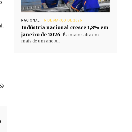
o
NACIONAL
6 DE MARÇO DE 2026
l.
Indústria nacional cresce 1,8% em
janeiro de 2026
É a maior alta em
mais de um ano A...
o