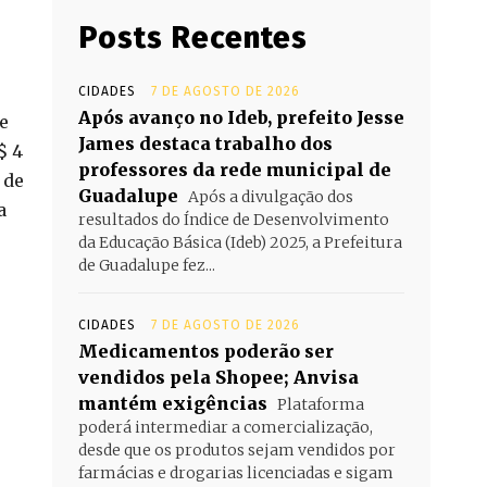
Posts Recentes
CIDADES
7 DE AGOSTO DE 2026
Após avanço no Ideb, prefeito Jesse
e
James destaca trabalho dos
$ 4
professores da rede municipal de
 de
Guadalupe
Após a divulgação dos
a
resultados do Índice de Desenvolvimento
da Educação Básica (Ideb) 2025, a Prefeitura
de Guadalupe fez...
CIDADES
7 DE AGOSTO DE 2026
Medicamentos poderão ser
vendidos pela Shopee; Anvisa
mantém exigências
Plataforma
poderá intermediar a comercialização,
desde que os produtos sejam vendidos por
farmácias e drogarias licenciadas e sigam