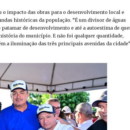
u o impacto das obras para o desenvolvimento local e
ndas históricas da população. “É um divisor de águas
o patamar de desenvolvimento e até a autoestima de qu
história do município. E não foi qualquer quantidade,
m a iluminação das três principais avenidas da cidade”