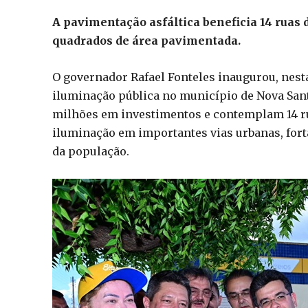
A pavimentação asfáltica beneficia 14 ruas 
quadrados de área pavimentada.
O governador Rafael Fonteles inaugurou, nesta
iluminação pública no município de Nova Sant
milhões em investimentos e contemplam 14 ru
iluminação em importantes vias urbanas, forta
da população.