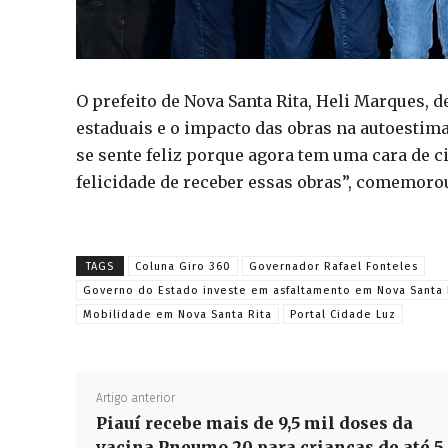
O prefeito de Nova Santa Rita, Heli Marques,
estaduais e o impacto das obras na autoestima
se sente feliz porque agora tem uma cara de 
felicidade de receber essas obras”, comemorou
TAGS
Coluna Giro 360
Governador Rafael Fonteles
Governo do Estado investe em asfaltamento em Nova Santa 
Mobilidade em Nova Santa Rita
Portal Cidade Luz
Artigo anterior
Piauí recebe mais de 9,5 mil doses da
vacina Pneumo 20 para crianças de até 5