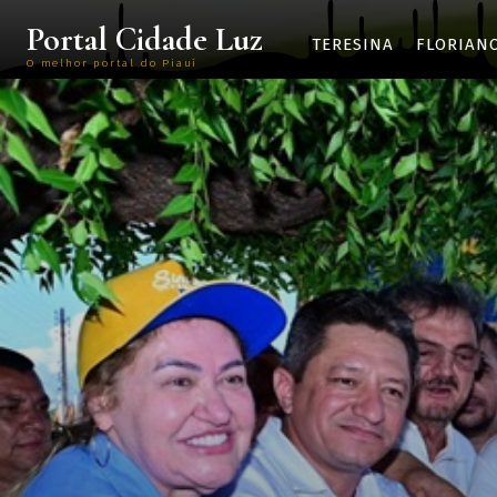
Portal Cidade Luz
TERESINA
FLORIAN
O melhor portal do Piauí