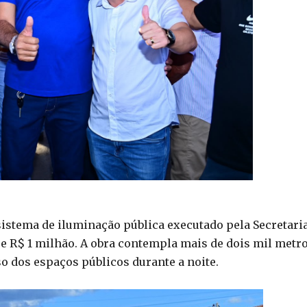
sistema de iluminação pública executado pela Secretari
se R$ 1 milhão. A obra contempla mais de dois mil metr
so dos espaços públicos durante a noite.