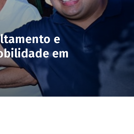
altamento e
obilidade em
pp