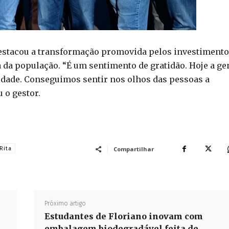
 destacou a transformação promovida pelos investiment
 da população. “É um sentimento de gratidão. Hoje a ge
cidade. Conseguimos sentir nos olhos das pessoas a
 o gestor.
Rita
Compartilhar
Próximo artigo
Estudantes de Floriano inovam com
embalagem biodegradável feita de