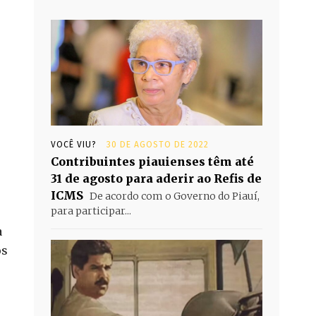
VOCÊ VIU?
30 DE AGOSTO DE 2022
Contribuintes piauienses têm até
31 de agosto para aderir ao Refis de
ICMS
De acordo com o Governo do Piauí,
para participar...
a
os