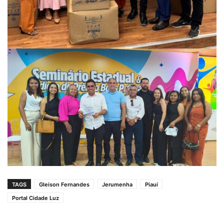
TAGS
Gleison Fernandes
Jerumenha
Piauí
Portal Cidade Luz