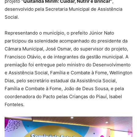
projeto
“Quitanda Mirim: Cuidar, Nutrir e Brincar”
,
desenvolvido pela Secretaria Municipal de Assistência
Social.
Representando o município, o prefeito Júnior Nato
participou da solenidade acompanhado do presidente da
Câmara Municipal, José Osmar, do supervisor do projeto,
Francisco Otávio, e de integrantes da gestão municipal. A
premiação foi entregue pelo ministro do Desenvolvimento
e Assistência Social, Família e Combate à Fome, Wellington
Dias, pelo secretário estadual da Assistência Social,
Família e Combate à Fome, João de Deus Sousa, e pela
coordenadora do Pacto pelas Crianças do Piauí, Isabel
Fonteles.