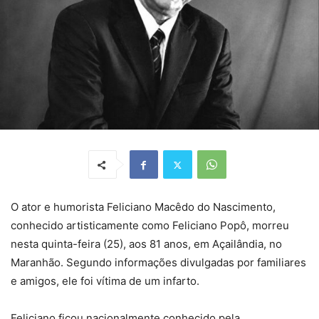
O ator e humorista Feliciano Macêdo do Nascimento,
conhecido artisticamente como Feliciano Popô, morreu
nesta quinta-feira (25), aos 81 anos, em Açailândia, no
Maranhão. Segundo informações divulgadas por familiares
e amigos, ele foi vítima de um infarto.
Feliciano ficou nacionalmente conhecido pela