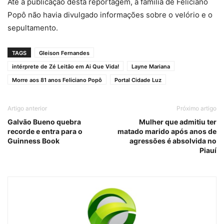
Até a publicação desta reportagem, a família de Feliciano
Popô não havia divulgado informações sobre o velório e o
sepultamento.
TAGS
Gleison Fernandes
intérprete de Zé Leitão em Ai Que Vida!
Layne Mariana
Morre aos 81 anos Feliciano Popô
Portal Cidade Luz
Artigo anterior
Próximo artigo
Galvão Bueno quebra
Mulher que admitiu ter
recorde e entra para o
matado marido após anos de
Guinness Book
agressões é absolvida no
Piauí