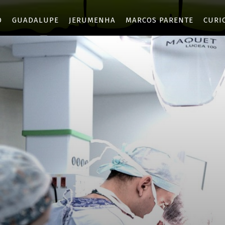
O
GUADALUPE
JERUMENHA
MARCOS PARENTE
CURI