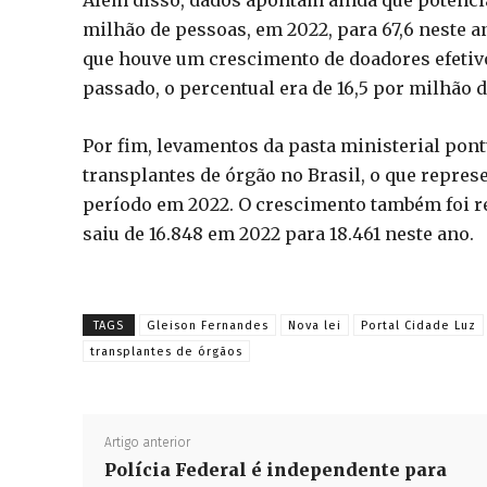
milhão de pessoas, em 2022, para 67,6 neste 
que houve um crescimento de doadores efetiv
passado, o percentual era de 16,5 por milhão 
Por fim, levamentos da pasta ministerial pont
transplantes de órgão no Brasil, o que repre
período em 2022. O crescimento também foi r
saiu de 16.848 em 2022 para 18.461 neste ano.
TAGS
Gleison Fernandes
Nova lei
Portal Cidade Luz
transplantes de órgãos
Artigo anterior
Polícia Federal é independente para