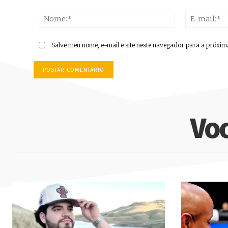
Comentário:
Nome:*
Salve meu nome, e-mail e site neste navegador para a próxim
Vo