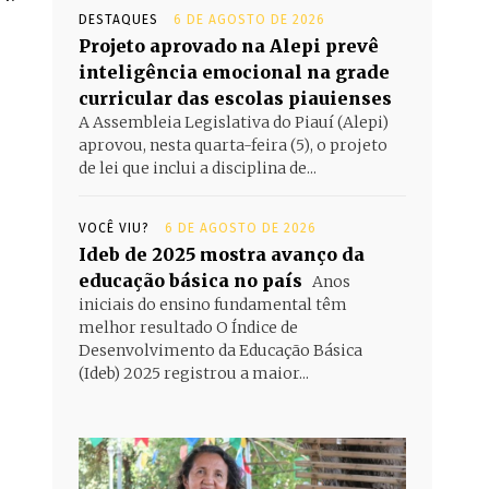
DESTAQUES
6 DE AGOSTO DE 2026
Projeto aprovado na Alepi prevê
inteligência emocional na grade
curricular das escolas piauienses
A Assembleia Legislativa do Piauí (Alepi)
aprovou, nesta quarta-feira (5), o projeto
de lei que inclui a disciplina de...
VOCÊ VIU?
6 DE AGOSTO DE 2026
Ideb de 2025 mostra avanço da
educação básica no país
Anos
iniciais do ensino fundamental têm
melhor resultado O Índice de
Desenvolvimento da Educação Básica
(Ideb) 2025 registrou a maior...