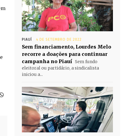
bém
PIAUÍ
4 DE SETEMBRO DE 2022
Sem financiamento, Lourdes Melo
recorre a doações para continuar
ue
campanha no Piauí
Sem fundo
eleitoral ou partidário, a sindicalista
iniciou a...