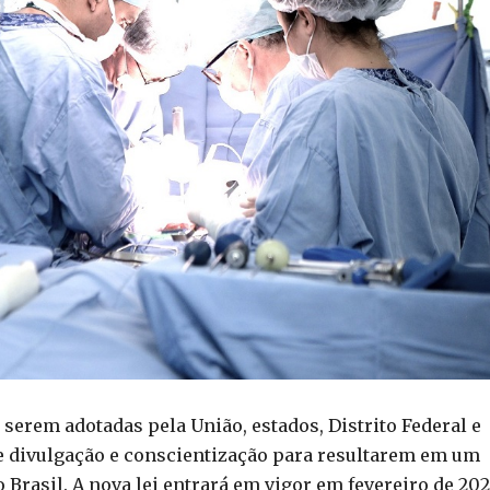
 serem adotadas pela União, estados, Distrito Federal e
e divulgação e conscientização para resultarem em um
Brasil. A nova lei entrará em vigor em fevereiro de 202