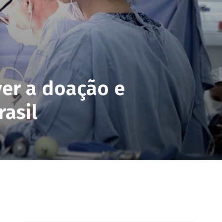
ver a doação e
rasil
pp