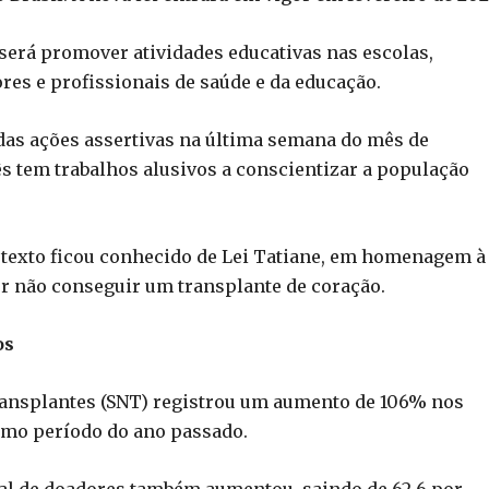
 será promover atividades educativas nas escolas,
res e profissionais de saúde e da educação.
das ações assertivas na última semana do mês de
 tem trabalhos alusivos a conscientizar a população
 texto ficou conhecido de Lei Tatiane, em homenagem à
r não conseguir um transplante de coração.
os
Transplantes (SNT) registrou um aumento de 106% nos
smo período do ano passado.
al de doadores também aumentou, saindo de 62,6 por