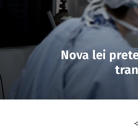
Nova lei pret
tran