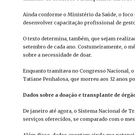
Ainda conforme o Ministério da Saúde, o foco
desenvolver capacitação profissional de gesto
O texto determina, também, que sejam realiza
setembro de cada ano. Costumeiramente, o mês
sobre a necessidade de doar.
Enquanto tramitava no Congresso Nacional, o
Tatiane Penhalosa, que morreu aos 32 anos po
Dados sobre a doação e transplante de órgã
De janeiro até agora, o Sistema Nacional de 
serviços oferecidos, se comparado com o me
Além disso, dados apontam ainda que potenci