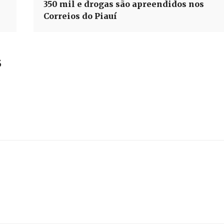
350 mil e drogas são apreendidos nos
Correios do Piauí
s