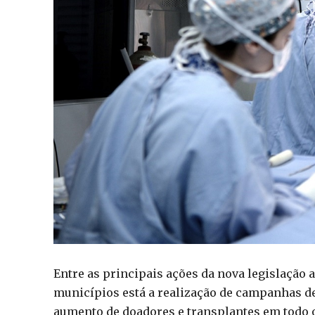
Entre as principais ações da nova legislação a
municípios está a realização de campanhas d
aumento de doadores e transplantes em todo o 