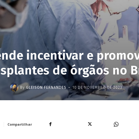
ende incentivar e promo
splantes de órgãos no B
-
By
GLEISON FERNANDES
10 DE NOVEMBRO DE 2023
Facebook
X
WhatsA
Compartilhar