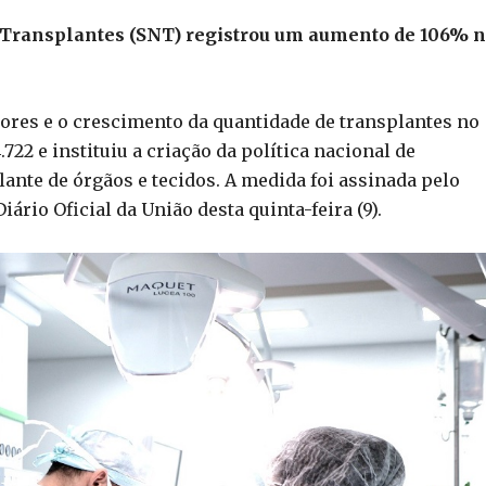
e Transplantes (SNT) registrou um aumento de 106% 
ores e o crescimento da quantidade de transplantes no
.722 e instituiu a criação da política nacional de
lante de órgãos e tecidos. A medida foi assinada pelo
iário Oficial da União desta quinta-feira (9).