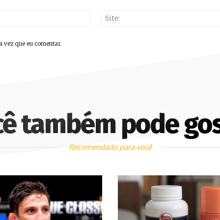
E-
mail:*
a vez que eu comentar.
cê também pode gos
Recomendado para você