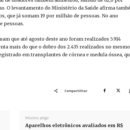
ano. O levantamento do Ministério da Saúde afirma tam
os, que já somam 19 por milhão de pessoas. No ano
de pessoas.
uam que até agosto deste ano foram realizados 5.914
senta mais do que o dobro dos 2.435 realizados no mesmo
egistrado em transplantes de córnea e medula óssea, q
Compartilhar
Próximo artigo
Aparelhos eletrônicos avaliados em R$