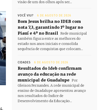
visão de um dos olhos após ser...
VOCÊ VIU?
6 DE AGOSTO DE 2026
Bom Jesus brilha no IDEB com
nota 7,3, garantindo 1º lugar no
Piauí e 4º no Brasil
Rede municipal
também figura entre as melhores do
estado nos anos iniciais e consolida
sequência de conquistas que colocam...
CIDADES
6 DE AGOSTO DE 2026
Resultados do Ideb confirmam
avanço da educação na rede
municipal de Guadalupe
Por
Gleison Fernandes. A rede municipal de
ensino de Guadalupe apresentou avanço
nos resultados do Índice de
Desenvolvimento da Educação...
4.