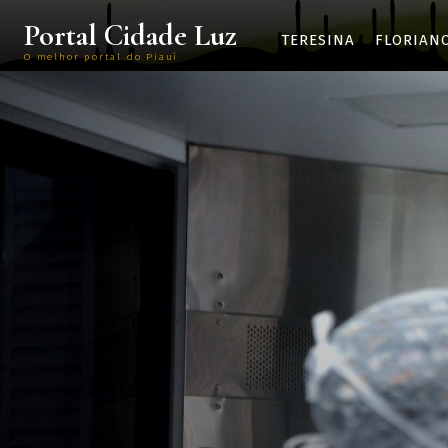
Portal Cidade Luz
TERESINA
FLORIAN
O melhor portal do Piauí