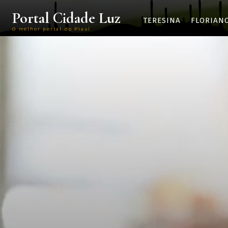
Portal Cidade Luz
TERESINA
FLORIAN
O melhor portal do Piauí