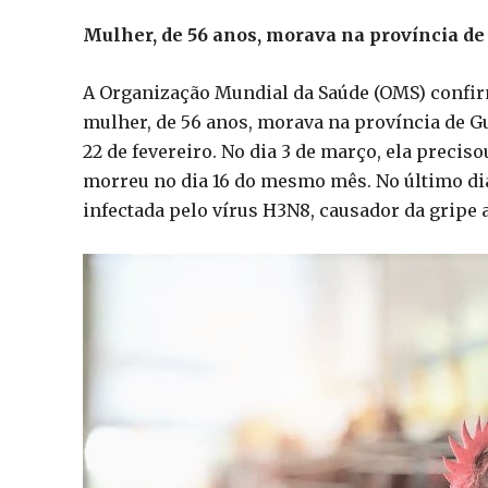
Mulher, de 56 anos, morava na província d
A Organização Mundial da Saúde (OMS) confir
mulher, de 56 anos, morava na província de 
22 de fevereiro. No dia 3 de março, ela preci
morreu no dia 16 do mesmo mês. No último dia
infectada pelo vírus H3N8, causador da gripe a