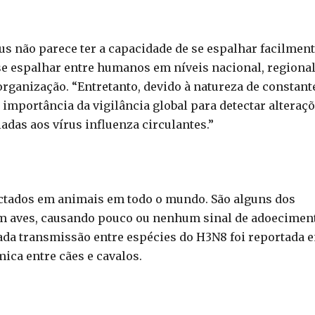
us não parece ter a capacidade de se espalhar facilmen
 se espalhar entre humanos em níveis nacional, regional
 organização. “Entretanto, devido à natureza de constant
 importância da vigilância global para detectar alteraç
adas aos vírus influenza circulantes.”
ectados em animais em todo o mundo. São alguns dos
m aves, causando pouco ou nenhum sinal de adoecimen
da transmissão entre espécies do H3N8 foi reportada 
ica entre cães e cavalos.