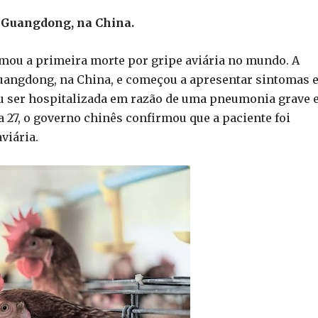
e Guangdong, na China.
mou a primeira morte por gripe aviária no mundo. A
Guangdong, na China, e começou a apresentar sintomas 
sou ser hospitalizada em razão de uma pneumonia grave 
 27, o governo chinês confirmou que a paciente foi
viária.