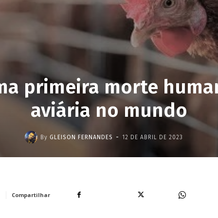
ma primeira morte human
aviária no mundo
-
By
GLEISON FERNANDES
12 DE ABRIL DE 2023
Facebook
X
WhatsA
Compartilhar