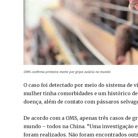
OMS confirma primeira morte por gripe aviária no mundo
O caso foi detectado por meio do sistema de v
mulher tinha comorbidades e um histórico de 
doença, além de contato com pássaros selvage
De acordo com a OMS, apenas três casos de g
mundo – todos na China. “Uma investigação e
foram realizados. Não foram encontrados outr