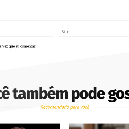
E-
mail:*
a vez que eu comentar.
cê também pode gos
Recomendado para você