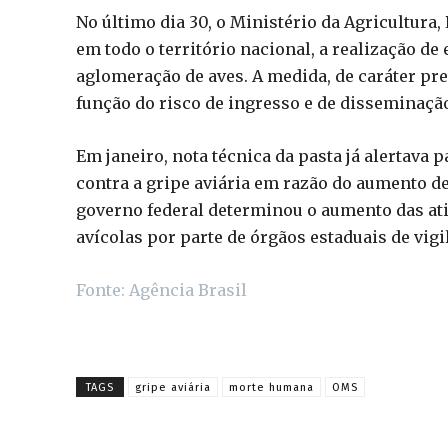
No último dia 30, o Ministério da Agricultura
em todo o território nacional, a realização de
aglomeração de aves. A medida, de caráter pre
função do risco de ingresso e de disseminação
Em janeiro, nota técnica da pasta já alertava
contra a gripe aviária em razão do aumento de
governo federal determinou o aumento das ati
avícolas por parte de órgãos estaduais de vigi
Fonte: Agência Brasil
TAGS
gripe aviária
morte humana
OMS