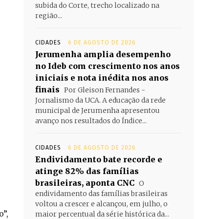
subida do Corte, trecho localizado na
região...
CIDADES
6 DE AGOSTO DE 2026
Jerumenha amplia desempenho
no Ideb com crescimento nos anos
iniciais e nota inédita nos anos
finais
Por Gleison Fernandes -
Jornalismo da UCA. A educação da rede
municipal de Jerumenha apresentou
avanço nos resultados do Índice...
CIDADES
6 DE AGOSTO DE 2026
Endividamento bate recorde e
atinge 82% das famílias
brasileiras, aponta CNC
O
endividamento das famílias brasileiras
voltou a crescer e alcançou, em julho, o
o”,
maior percentual da série histórica da...