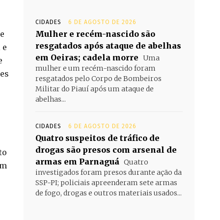
CIDADES
6 DE AGOSTO DE 2026
te
Mulher e recém-nascido são
resgatados após ataque de abelhas
 e
em Oeiras; cadela morre
Uma
e
mulher e um recém-nascido foram
ões
resgatados pelo Corpo de Bombeiros
Militar do Piauí após um ataque de
abelhas...
CIDADES
6 DE AGOSTO DE 2026
Quatro suspeitos de tráfico de
drogas são presos com arsenal de
to
armas em Parnaguá
Quatro
em
investigados foram presos durante ação da
SSP-PI; policiais apreenderam sete armas
de fogo, drogas e outros materiais usados...