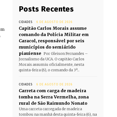
Posts Recentes
CIDADES
6 DE AGOSTO DE 2026
Capitão Carlos Morais assume
em
comando da Polícia Militar em
e
Caracol, responsável por seis
municípios do semiárido
piauiense
Por Gleison Fernandes –
Jornalismo da UCA. O capitão Carlos
Morais assumiu oficialmente, nesta
quinta-feira (6), o comando da 3ª...
CIDADES
6 DE AGOSTO DE 2026
Carreta com carga de madeira
tomba na Serra Vermelha, zona
rural de São Raimundo Nonato
Uma carreta carregada de madeira
tombou na manhã desta quinta-feira (6), na