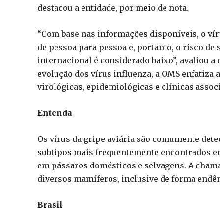
destacou a entidade, por meio de nota.
“Com base nas informações disponíveis, o vír
de pessoa para pessoa e, portanto, o risco de
internacional é considerado baixo”, avaliou a
evolução dos vírus influenza, a OMS enfatiza a
virológicas, epidemiológicas e clínicas associ
Entenda
Os vírus da gripe aviária são comumente det
subtipos mais frequentemente encontrados e
em pássaros domésticos e selvagens. A chama
diversos mamíferos, inclusive de forma endêm
Brasil