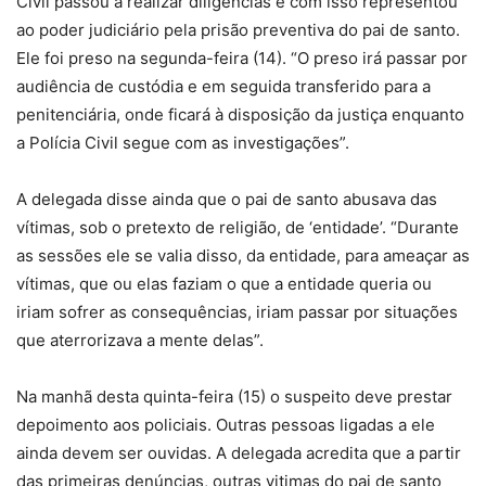
Civil passou a realizar diligências e com isso representou
ao poder judiciário pela prisão preventiva do pai de santo.
Ele foi preso na segunda-feira (14). “O preso irá passar por
audiência de custódia e em seguida transferido para a
penitenciária, onde ficará à disposição da justiça enquanto
a Polícia Civil segue com as investigações”.
A delegada disse ainda que o pai de santo abusava das
vítimas, sob o pretexto de religião, de ‘entidade’. “Durante
as sessões ele se valia disso, da entidade, para ameaçar as
vítimas, que ou elas faziam o que a entidade queria ou
iriam sofrer as consequências, iriam passar por situações
que aterrorizava a mente delas”.
Na manhã desta quinta-feira (15) o suspeito deve prestar
depoimento aos policiais. Outras pessoas ligadas a ele
ainda devem ser ouvidas. A delegada acredita que a partir
das primeiras denúncias, outras vitimas do pai de santo