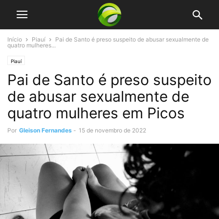
Início
Piauí
Pai de Santo é preso suspeito de abusar sexualmente de
quatro mulheres...
Piauí
Pai de Santo é preso suspeito
de abusar sexualmente de
quatro mulheres em Picos
Por
Gleison Fernandes
-
15 de novembro de 2022