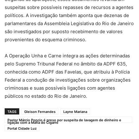
suspeitas sobre possíveis repasses de recursos a agentes
políticos. A investigação também aponta que dezenas de
parlamentares da Assembleia Legislativa do Rio de Janeiro
são investigados por suposto recebimento de valores
provenientes do esquema criminoso.
A Operação Unha e Carne integra as ações determinadas
pelo Supremo Tribunal Federal no âmbito da ADPF 635,
conhecida como ADPF das Favelas, que atribuiu à Polícia
Federal a condução de investigações sobre organizações
criminosas e suas possíveis ligações com agentes
públicos no estado do Rio de Janeiro.
TAGS
Gleison Fernandes
Layne Mariana
Pastor Márcio Poncio é preso por suspeita de lavagem de dinheiro e
ligação com a Máfia do Cigarro
Portal Cidade Luz