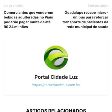
Artigo anterior
Próximo artigo
Comerciantes que venderem
Guadalupe recebe micro-
bebidas adulteradas no Piauí
ônibus para reforçar
poderão pagar multa de até
transporte de pacientes da
R$ 24 milhões
rede municipal de saúde
Portal Cidade Luz
https://portalcidadeluz.com.br/
ARTIGOS RELACIONADOS