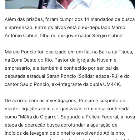
Além das prisões, foram cumpridos 14 mandados de busca
e apreensão. Entre os alvos está o ex-deputado Marco
Antônio Cabral, filho do ex-governador Sérgio Cabral.
Márcio Poncio foi localizado em um flat na Barra da Tijuca,
na Zona Oeste do Rio. Pastor da Igreja da Nuvem e
empresário, ele também é conhecido por ser pai da
deputada estadual Sarah Poncio (Solidariedade-RJ) e do
cantor Saulo Poncio, ex-integrante da dupla UM44K.
De acordo com as investigações, Poncio é suspeito de
manter ligações com a organização criminosa conhecida
como “Máfia do Cigarro”. Segundo a Polícia Federal, a nova
etapa da operação busca aprofundar a apuração de
indícios de lavagem de dinheiro envolvendo Adilsinho,