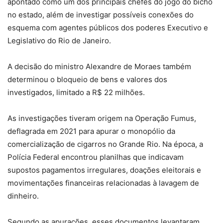
apontado como um dos principais chefes do jogo do bicho
no estado, além de investigar possíveis conexões do
esquema com agentes públicos dos poderes Executivo e
Legislativo do Rio de Janeiro.
A decisão do ministro Alexandre de Moraes também
determinou o bloqueio de bens e valores dos
investigados, limitado a R$ 22 milhões.
As investigações tiveram origem na Operação Fumus,
deflagrada em 2021 para apurar o monopólio da
comercialização de cigarros no Grande Rio. Na época, a
Polícia Federal encontrou planilhas que indicavam
supostos pagamentos irregulares, doações eleitorais e
movimentações financeiras relacionadas à lavagem de
dinheiro.
Segundo as apurações, esses documentos levantaram