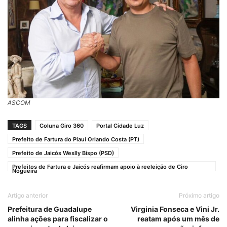
ASCOM
TAGS
Coluna Giro 360
Portal Cidade Luz
Prefeito de Fartura do Piauí Orlando Costa (PT)
Prefeito de Jaicós Weslly Bispo (PSD)
Prefeitos de Fartura e Jaicós reafirmam apoio à reeleição de Ciro
Nogueira
Artigo anterior
Próximo artigo
Prefeitura de Guadalupe
Virginia Fonseca e Vini Jr.
alinha ações para fiscalizar o
reatam após um mês de