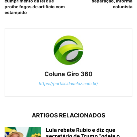
cumprimento da lei que
separação, informa
proíbe fogos de artifício com
colunista
estampido
Coluna Giro 360
https://portalcidadeluz.com.br/
ARTIGOS RELACIONADOS
Lula rebate Rubio e diz que
secretário de Trump “odeia o...