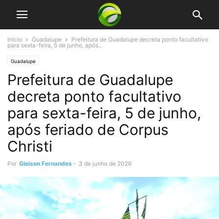
Início
Guadalupe
Prefeitura de Guadalupe decreta ponto facultativo
para sexta-feira, 5 de junho, após...
Guadalupe
Prefeitura de Guadalupe
decreta ponto facultativo
para sexta-feira, 5 de junho,
após feriado de Corpus
Christi
Por
Gleison Fernandes
-
3 de junho de 2026