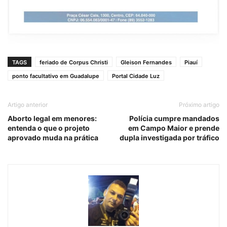
TAGS
feriado de Corpus Christi
Gleison Fernandes
Piauí
ponto facultativo em Guadalupe
Portal Cidade Luz
Artigo anterior
Próximo artigo
Aborto legal em menores:
Polícia cumpre mandados
entenda o que o projeto
em Campo Maior e prende
aprovado muda na prática
dupla investigada por tráfico