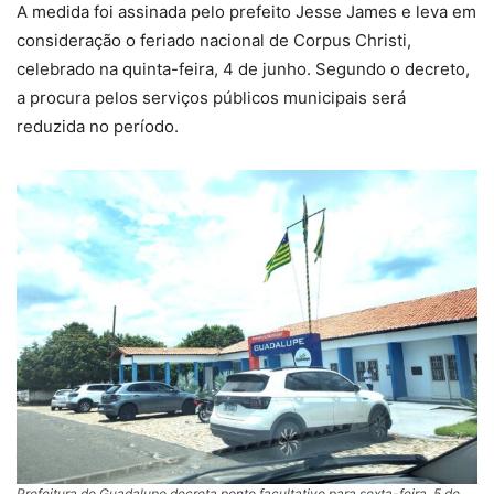
A medida foi assinada pelo prefeito Jesse James e leva em
consideração o feriado nacional de Corpus Christi,
celebrado na quinta-feira, 4 de junho. Segundo o decreto,
a procura pelos serviços públicos municipais será
reduzida no período.
Prefeitura de Guadalupe decreta ponto facultativo para sexta-feira, 5 de