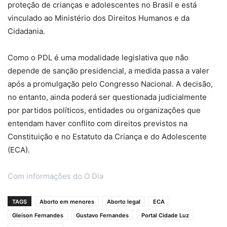
proteção de crianças e adolescentes no Brasil e está
vinculado ao Ministério dos Direitos Humanos e da
Cidadania.
Como o PDL é uma modalidade legislativa que não
depende de sanção presidencial, a medida passa a valer
após a promulgação pelo Congresso Nacional. A decisão,
no entanto, ainda poderá ser questionada judicialmente
por partidos políticos, entidades ou organizações que
entendam haver conflito com direitos previstos na
Constituição e no Estatuto da Criança e do Adolescente
(ECA).
Com informações do O Dia
TAGS
Aborto em menores
Aborto legal
ECA
Gleison Fernandes
Gustavo Fernandes
Portal Cidade Luz