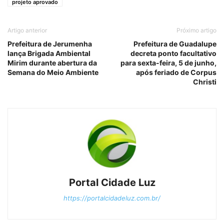
projeto aprovado
Artigo anterior
Próximo artigo
Prefeitura de Jerumenha
Prefeitura de Guadalupe
lança Brigada Ambiental
decreta ponto facultativo
Mirim durante abertura da
para sexta-feira, 5 de junho,
Semana do Meio Ambiente
após feriado de Corpus
Christi
Portal Cidade Luz
https://portalcidadeluz.com.br/