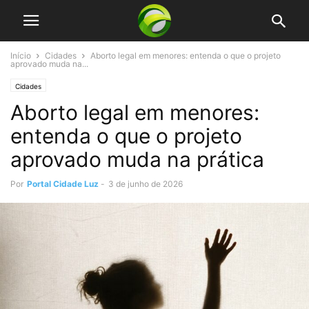
Início
Cidades
Aborto legal em menores: entenda o que o projeto
aprovado muda na...
Cidades
Aborto legal em menores:
entenda o que o projeto
aprovado muda na prática
Por
Portal Cidade Luz
-
3 de junho de 2026