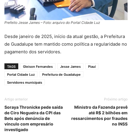
Prefeito Jesse James – Foto: arquivo do Portal Cidade Luz
Desde janeiro de 2025, início da atual gestão, a Prefeitura
de Guadalupe tem mantido como política a regularidade no
pagamento dos servidores.
TAGS
Gleison Fernandes
Jesse James
Piauí
Portal Cidade Luz
Prefeitura de Guadalupe
Servidores municipais
Artigo anterior
Próximo artigo
Soraya Thronicke pede saída
Ministro da Fazenda prevê
de Ciro Nogueira da CPI das
até R$ 2 bilhões em
Bets após denúncia de
ressarcimentos por fraudes
vínculo com empresário
no INSS
investigado