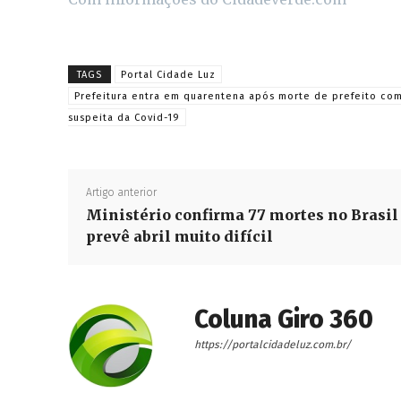
TAGS
Portal Cidade Luz
Prefeitura entra em quarentena após morte de prefeito co
suspeita da Covid-19
Artigo anterior
Ministério confirma 77 mortes no Brasil
prevê abril muito difícil
Coluna Giro 360
https://portalcidadeluz.com.br/