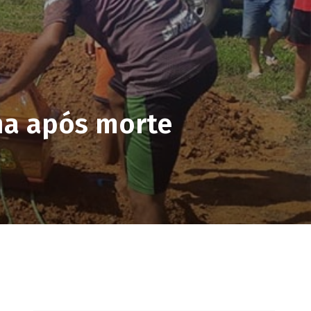
na após morte
pp