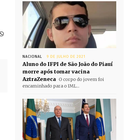
NACIONAL
9 DE JULHO DE 2021
Aluno do IFPI de São João do Piauí
morre após tomar vacina
AztraZeneca
O corpo do jovem foi
encaminhado para o IML...