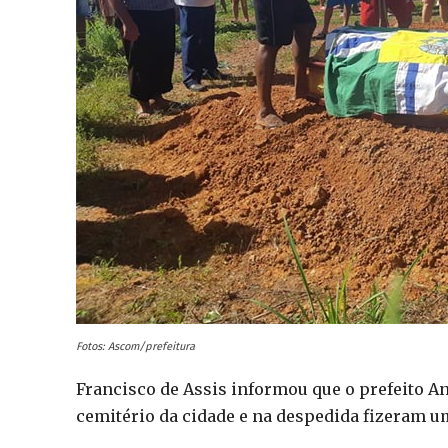
Fotos: Ascom/prefeitura
Francisco de Assis informou que o prefeito An
cemitério da cidade e na despedida fizeram um