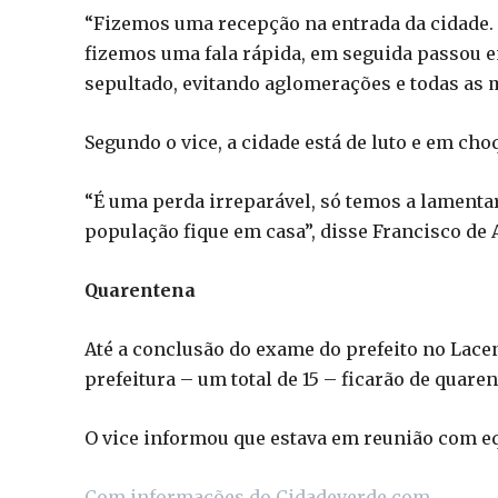
“Fizemos uma recepção na entrada da cidade. O
fizemos uma fala rápida, em seguida passou em
sepultado, evitando aglomerações e todas as 
Segundo o vice, a cidade está de luto e em cho
“É uma perda irreparável, só temos a lamenta
população fique em casa”, disse Francisco de 
Quarentena
Até a conclusão do exame do prefeito no Lacen
prefeitura – um total de 15 – ficarão de quaren
O vice informou que estava em reunião com e
Com informações do Cidadeverde.com