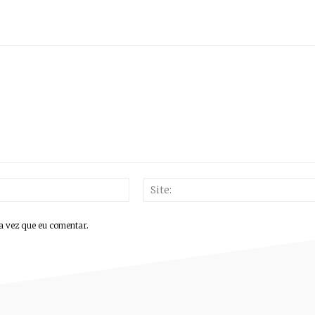
E-
mail:*
a vez que eu comentar.