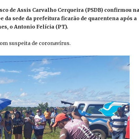
cisco de Assis Carvalho Cerqueira (PSDB) confirmou n
pe da sede da prefeitura ficarão de quarentena após a
s, o Antonio Felícia (PT).
com suspeita de coronavírus.