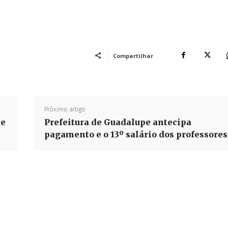
m
Compartilhar
Próximo artigo
 e
Prefeitura de Guadalupe antecipa
pagamento e o 13º salário dos professores