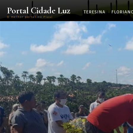
Portal Cidade Luz
TERESINA
FLORIAN
O melhor portal do Piauí