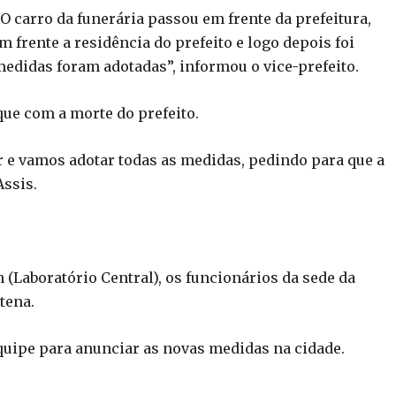
 carro da funerária passou em frente da prefeitura,
 frente a residência do prefeito e logo depois foi
medidas foram adotadas”, informou o vice-prefeito.
que com a morte do prefeito.
r e vamos adotar todas as medidas, pedindo para que a
Assis.
 (Laboratório Central), os funcionários da sede da
tena.
quipe para anunciar as novas medidas na cidade.