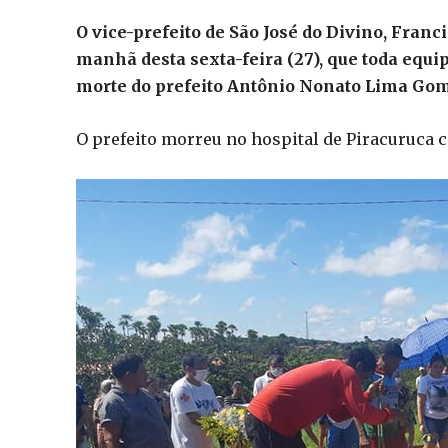
O vice-prefeito de São José do Divino, Fran
manhã desta sexta-feira (27), que toda equi
morte do prefeito Antônio Nonato Lima Gome
O prefeito morreu no hospital de Piracuruca 