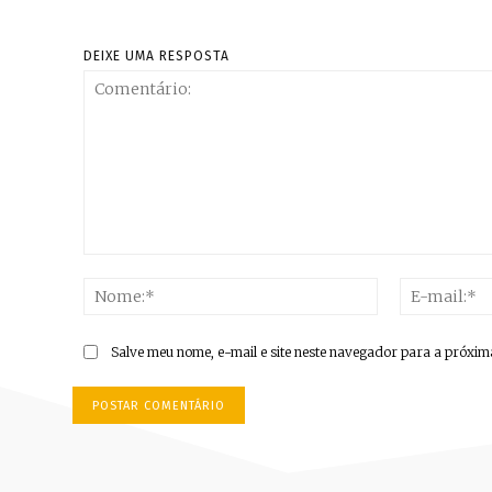
DEIXE UMA RESPOSTA
Comentário:
Nome:*
Salve meu nome, e-mail e site neste navegador para a próxim