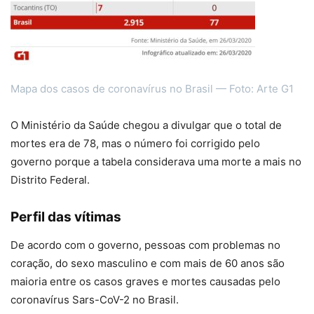
Mapa dos casos de coronavírus no Brasil — Foto: Arte G1
O Ministério da Saúde chegou a divulgar que o total de
mortes era de 78, mas o número foi corrigido pelo
governo porque a tabela considerava uma morte a mais no
Distrito Federal.
Perfil das vítimas
De acordo com o governo, pessoas com problemas no
coração, do sexo masculino e com mais de 60 anos são
maioria entre os casos graves e mortes causadas pelo
coronavírus Sars-CoV-2 no Brasil.