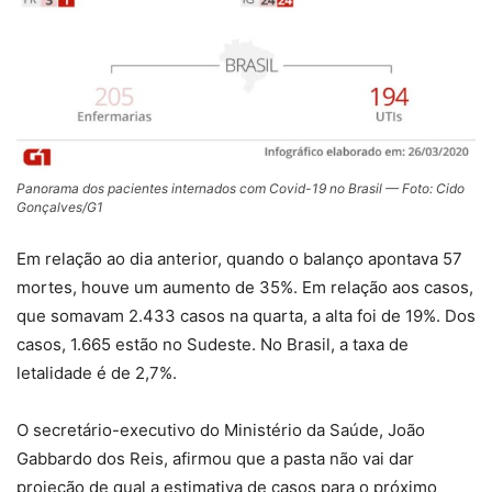
Panorama dos pacientes internados com Covid-19 no Brasil — Foto: Cido
Gonçalves/G1
Em relação ao dia anterior, quando o balanço apontava 57
mortes, houve um aumento de 35%. Em relação aos casos,
que somavam 2.433 casos na quarta, a alta foi de 19%. Dos
casos, 1.665 estão no Sudeste. No Brasil, a taxa de
letalidade é de 2,7%.
O secretário-executivo do Ministério da Saúde, João
Gabbardo dos Reis, afirmou que a pasta não vai dar
projeção de qual a estimativa de casos para o próximo