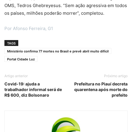
OMS, Tedros Ghebreyesus. “Sem ação agressiva em todos
os países, milhões poderão morrer”, completou.
Por Afonso Ferreira, G1
TAGS
Ministério confirma 77 mortes no Brasil e prevê abril muito difícil
Portal Cidade Luz
Artigo anterior
Próximo artigo
Covid-19: ajuda a
Prefeitura no Piauí decreta
trabalhador informal será de
quarentena após morte do
R$ 600, diz Bolsonaro
prefeito