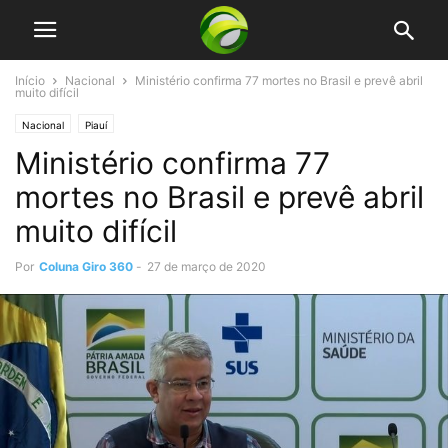
Início
Nacional
Ministério confirma 77 mortes no Brasil e prevê abril
muito difícil
Nacional
Piauí
Ministério confirma 77
mortes no Brasil e prevê abril
muito difícil
Por
Coluna Giro 360
-
27 de março de 2020