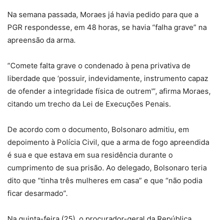
Na semana passada, Moraes já havia pedido para que a
PGR respondesse, em 48 horas, se havia “falha grave” na
apreensão da arma.
“Comete falta grave o condenado à pena privativa de
liberdade que ‘possuir, indevidamente, instrumento capaz
de ofender a integridade física de outrem'”, afirma Moraes,
citando um trecho da Lei de Execuções Penais.
De acordo com o documento, Bolsonaro admitiu, em
depoimento à Polícia Civil, que a arma de fogo apreendida
é sua e que estava em sua residência durante o
cumprimento de sua prisão. Ao delegado, Bolsonaro teria
dito que “tinha três mulheres em casa” e que “não podia
ficar desarmado”.
Na quinta-feira (25), o procurador-geral da República,