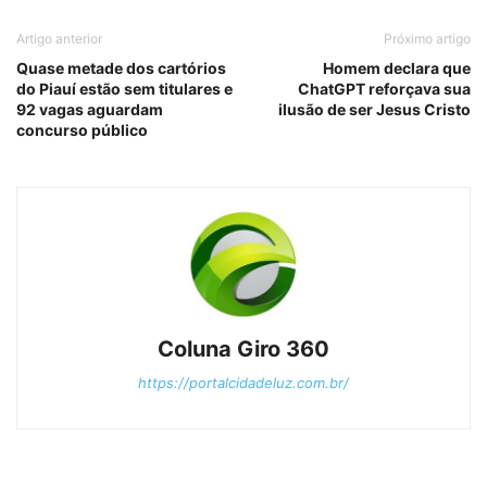
Artigo anterior
Próximo artigo
Quase metade dos cartórios
Homem declara que
do Piauí estão sem titulares e
ChatGPT reforçava sua
92 vagas aguardam
ilusão de ser Jesus Cristo
concurso público
Coluna Giro 360
https://portalcidadeluz.com.br/