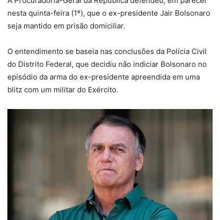
A Procuradoria-Geral da República defendeu, em parecer
nesta quinta-feira (1º), que o ex-presidente Jair Bolsonaro
seja mantido em prisão domiciliar.
O entendimento se baseia nas conclusões da Polícia Civil
do Distrito Federal, que decidiu não indiciar Bolsonaro no
episódio da arma do ex-presidente apreendida em uma
blitz com um militar do Exército.