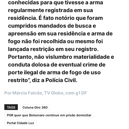
conhecidas para que tivesse a arma
regularmente registrada em sua
residência. É fato notório que foram
cumpridos mandados de busca e
apreensão em sua residência e arma de
fogo não foi recolhida ou mesmo foi
lançada restrição em seu registro.
Portanto, não vislumbro materialidade e
conduta dolosa de eventual crime de
porte ilegal de arma de fogo de uso
restrito”, diz a Polícia Civil.
Por Márcio Falcão, TV Globo, com g1 DF
TAGS
Coluna Giro 360
PGR quer que Bolsonaro continue em prisão domiciliar
Portal Cidade Luz