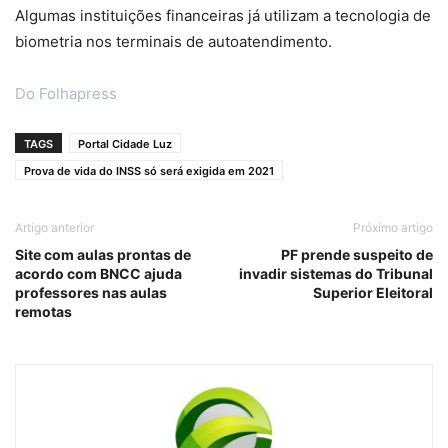
Algumas instituições financeiras já utilizam a tecnologia de
biometria nos terminais de autoatendimento.
Do Folhapress
TAGS
Portal Cidade Luz
Prova de vida do INSS só será exigida em 2021
Artigo anterior
Próximo artigo
Site com aulas prontas de
PF prende suspeito de
acordo com BNCC ajuda
invadir sistemas do Tribunal
professores nas aulas
Superior Eleitoral
remotas