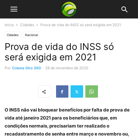
Início
Cidades
Prova de vida do INSS só será exigida em 2021
Cidades
Nacional
Prova de vida do INSS só
será exigida em 2021
Por
Coluna Giro 360
-
28 de novembro de 2020
O INSS não vai bloquear benefícios por falta de prova de
vida até janeiro 2021 para os beneficiários que, em
condições normais, precisariam ter realizado o
recadastramento de senha entre março e novembro ou,