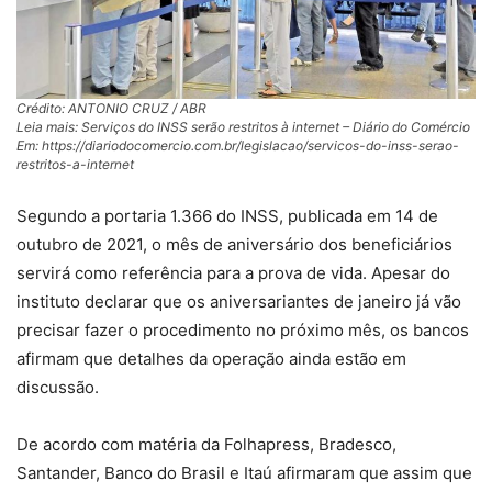
Crédito: ANTONIO CRUZ / ABR
Leia mais: Serviços do INSS serão restritos à internet – Diário do Comércio
Em: https://diariodocomercio.com.br/legislacao/servicos-do-inss-serao-
restritos-a-internet
Segundo a portaria 1.366 do INSS, publicada em 14 de
outubro de 2021, o mês de aniversário dos beneficiários
servirá como referência para a prova de vida. Apesar do
instituto declarar que os aniversariantes de janeiro já vão
precisar fazer o procedimento no próximo mês, os bancos
afirmam que detalhes da operação ainda estão em
discussão.
De acordo com matéria da Folhapress, Bradesco,
Santander, Banco do Brasil e Itaú afirmaram que assim que