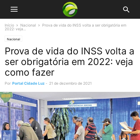
Início
Nacional
Prova de vida do INSS volta a ser obrigatória em
2022: veja...
Nacional
Prova de vida do INSS volta a
ser obrigatória em 2022: veja
como fazer
Por
Portal Cidade Luz
-
21 de dezembro de 2021