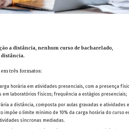
ação a distância, nenhum curso de bacharelado,
 distância.
 em três formatos:
ga horária em atividades presenciais, com a presença físi
 em laboratórios físicos; frequência a estágios presenciais;
rária a distância, composta por aulas gravadas e atividades 
eto impõe o limite mínimo de 10% da carga horária do curso 
atividades síncronas mediadas.