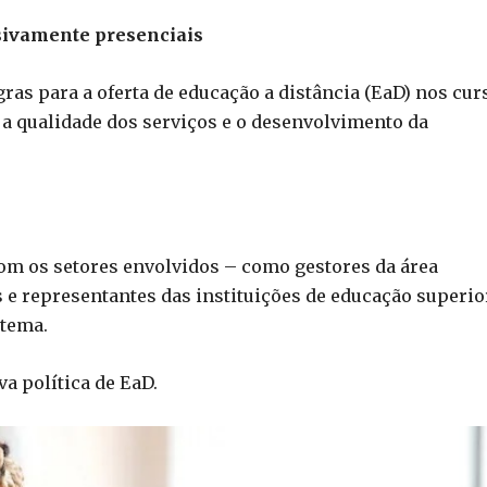
sivamente presenciais
ras para a oferta de educação a distância (EaD) nos cur
 a qualidade dos serviços e o desenvolvimento da
om os setores envolvidos – como gestores da área
s e representantes das instituições de educação superio
 tema.
a política de EaD.