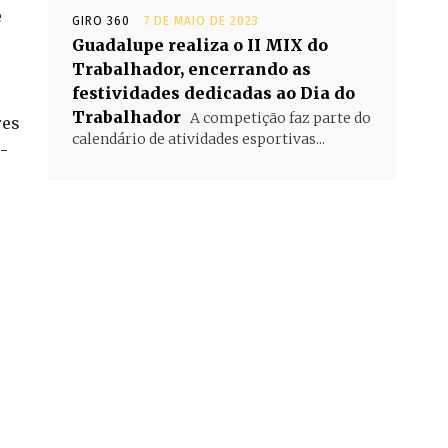
e
GIRO 360
7 DE MAIO DE 2023
Guadalupe realiza o II MIX do
Trabalhador, encerrando as
festividades dedicadas ao Dia do
Trabalhador
A competição faz parte do
res
calendário de atividades esportivas...
o-