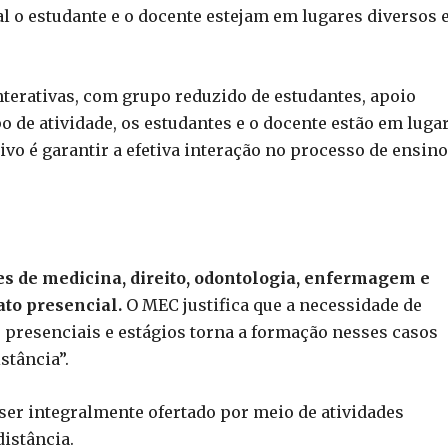
l o estudante e o docente estejam em lugares diversos 
nterativas, com grupo reduzido de estudantes, apoio
o de atividade, os estudantes e o docente estão em luga
tivo é garantir a efetiva interação no processo de ensin
es de medicina, direito, odontologia, enfermagem e
ato presencial.
O MEC justifica que a necessidade de
os presenciais e estágios torna a formação nesses casos
stância”.
 ser integralmente ofertado por meio de atividades
distância.