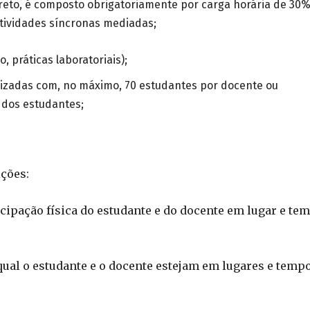
reto, é composto obrigatoriamente por carga horária de 30
atividades síncronas mediadas;
, práticas laboratoriais);
lizadas com, no máximo, 70 estudantes por docente ou
 dos estudantes;
nições:
cipação física do estudante e do docente em lugar e te
qual o estudante e o docente estejam em lugares e temp