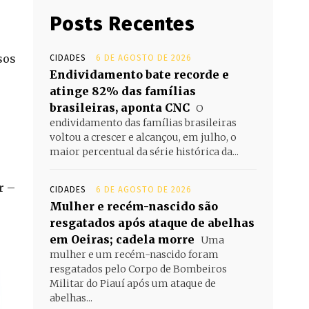
Posts Recentes
sos
CIDADES
6 DE AGOSTO DE 2026
Endividamento bate recorde e
atinge 82% das famílias
brasileiras, aponta CNC
O
endividamento das famílias brasileiras
voltou a crescer e alcançou, em julho, o
maior percentual da série histórica da...
r –
CIDADES
6 DE AGOSTO DE 2026
Mulher e recém-nascido são
resgatados após ataque de abelhas
em Oeiras; cadela morre
Uma
mulher e um recém-nascido foram
resgatados pelo Corpo de Bombeiros
Militar do Piauí após um ataque de
abelhas...