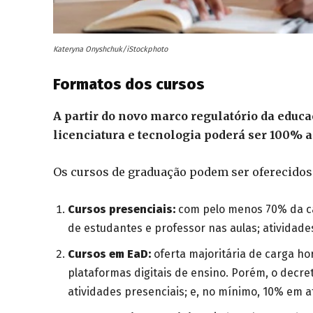
Kateryna Onyshchuk/iStockphoto
Formatos dos cursos
A partir do novo marco regulatório da educ
licenciatura e tecnologia poderá ser 100% a
Os cursos de graduação podem ser oferecidos
Cursos presenciais:
com pelo menos 70% da car
de estudantes e professor nas aulas; atividades
Cursos em EaD:
oferta majoritária de carga ho
plataformas digitais de ensino. Porém, o decr
atividades presenciais; e, no mínimo, 10% em 