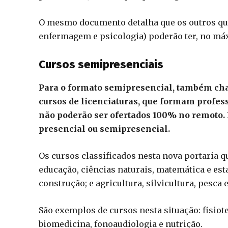
O mesmo documento detalha que os outros quat
enfermagem e psicologia) poderão ter, no máx
Cursos semipresenciais
Para o formato semipresencial, também cha
cursos de licenciaturas, que formam profes
não poderão ser ofertados 100% no remoto. 
presencial ou semipresencial.
Os cursos classificados nesta nova portaria q
educação, ciências naturais, matemática e est
construção; e agricultura, silvicultura, pesca e
São exemplos de cursos nesta situação: fisiote
biomedicina, fonoaudiologia e nutrição.