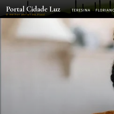
Portal Cidade Luz
TERESINA
FLORIAN
O melhor portal do Piauí