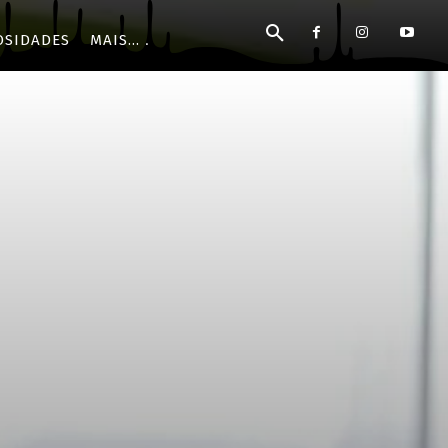
OSIDADES
MAIS...