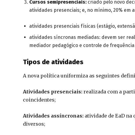
Cursos semipresenciais:
criado pelo novo dec
atividades presenciais; e, no mínimo, 20% em 
atividades presenciais físicas (estágio, extensão
atividades síncronas mediadas: devem ser rea
mediador pedagógico e controle de frequência
Tipos de atividades
A nova política uniformiza as seguintes defi
Atividades presenciais:
realizada com a parti
coincidentes;
Atividades assíncronas:
atividade de EaD na 
diversos;