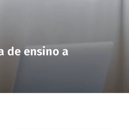
a de ensino a
pp