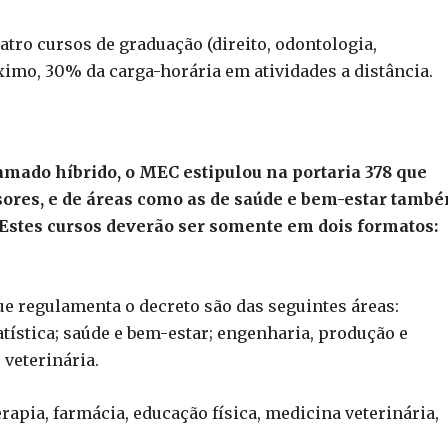
ro cursos de graduação (direito, odontologia,
imo, 30% da carga-horária em atividades a distância.
mado híbrido, o MEC estipulou na portaria 378 que
sores, e de áreas como as de saúde e bem-estar tamb
Estes cursos deverão ser somente em dois formatos:
ue regulamenta o decreto são das seguintes áreas:
atística; saúde e bem-estar; engenharia, produção e
 veterinária.
rapia, farmácia, educação física, medicina veterinária,