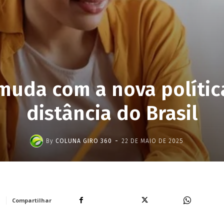
muda com a nova polític
distância do Brasil
-
By
COLUNA GIRO 360
22 DE MAIO DE 2025
Facebook
X
WhatsA
Compartilhar