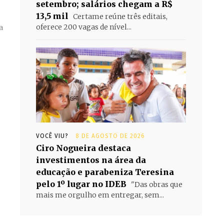
setembro; salários chegam a R$
13,5 mil
Certame reúne três editais,
oferece 200 vagas de nível...
a
VOCÊ VIU?
8 DE AGOSTO DE 2026
Ciro Nogueira destaca
investimentos na área da
educação e parabeniza Teresina
pelo 1º lugar no IDEB
"Das obras que
mais me orgulho em entregar, sem...