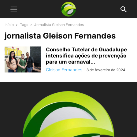
Início
Tags
Jornalista Gleison Fernandes
jornalista Gleison Fernandes
Conselho Tutelar de Guadalupe
intensifica ações de prevenção
para um carnaval...
Gleison Fernandes
-
8 de fevereiro de 2024