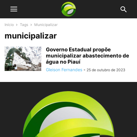
Início
Tags
Municipalizar
municipalizar
Governo Estadual propõe
municipalizar abastecimento de
água no Piauí
Gleison Fernandes
-
25 de outubro de 2023