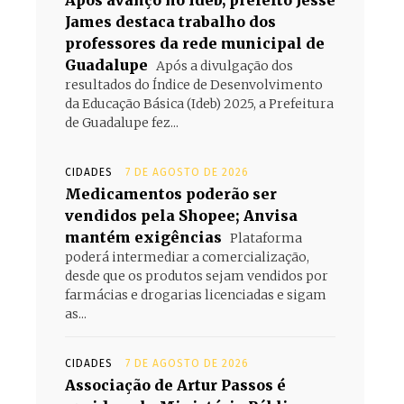
Após avanço no Ideb, prefeito Jesse
James destaca trabalho dos
professores da rede municipal de
Guadalupe
Após a divulgação dos
resultados do Índice de Desenvolvimento
da Educação Básica (Ideb) 2025, a Prefeitura
de Guadalupe fez...
CIDADES
7 DE AGOSTO DE 2026
Medicamentos poderão ser
vendidos pela Shopee; Anvisa
mantém exigências
Plataforma
poderá intermediar a comercialização,
desde que os produtos sejam vendidos por
farmácias e drogarias licenciadas e sigam
as...
CIDADES
7 DE AGOSTO DE 2026
Associação de Artur Passos é