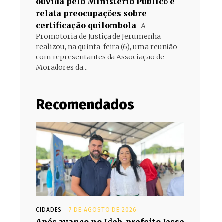
ouvida pelo Ministério Público e
relata preocupações sobre
certificação quilombola
A
Promotoria de Justiça de Jerumenha
realizou, na quinta-feira (6), uma reunião
com representantes da Associação de
Moradores da...
Recomendados
CIDADES
7 DE AGOSTO DE 2026
Após avanço no Ideb, prefeito Jesse