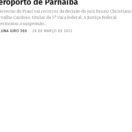
eroporto de Parnaíba
Governo do Piauí vai recorrer da decisão do juiz Bruno Christiano
alho Cardoso, titular da 5ª Vara federal. A Justiça Federal
terminou a suspensão...
LUNA GIRO 360
-
28 DE MARÇO DE 2022