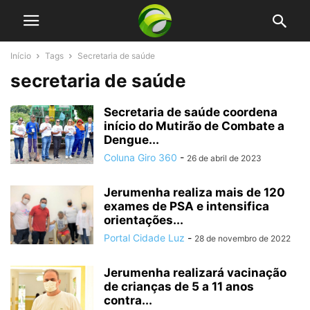
Início
Tags
Secretaria de saúde
secretaria de saúde
Secretaria de saúde coordena
início do Mutirão de Combate a
Dengue...
Coluna Giro 360
-
26 de abril de 2023
Jerumenha realiza mais de 120
exames de PSA e intensifica
orientações...
Portal Cidade Luz
-
28 de novembro de 2022
Jerumenha realizará vacinação
de crianças de 5 a 11 anos
contra...