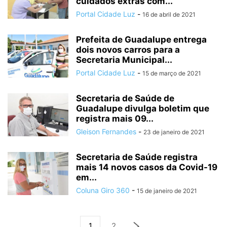
cuidados extras com...
Portal Cidade Luz
-
16 de abril de 2021
Prefeita de Guadalupe entrega
dois novos carros para a
Secretaria Municipal...
Portal Cidade Luz
-
15 de março de 2021
Secretaria de Saúde de
Guadalupe divulga boletim que
registra mais 09...
Gleison Fernandes
-
23 de janeiro de 2021
Secretaria de Saúde registra
mais 14 novos casos da Covid-19
em...
Coluna Giro 360
-
15 de janeiro de 2021
1
2