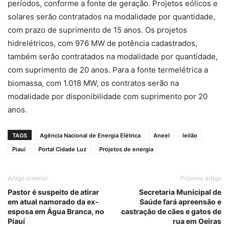
períodos, conforme a fonte de geração. Projetos eólicos e
solares serão contratados na modalidade por quantidade,
com prazo de suprimento de 15 anos. Os projetos
hidrelétricos, com 976 MW de potência cadastrados,
também serão contratados na modalidade por quantidade,
com suprimento de 20 anos. Para a fonte termelétrica a
biomassa, com 1.018 MW, os contratos serão na
modalidade por disponibilidade com suprimento por 20
anos.
TAGS
Agência Nacional de Energia Elétrica
Aneel
leilão
Piauí
Portal Cidade Luz
Projetos de energia
Artigo anterior
Próximo artigo
Pastor é suspeito de atirar
Secretaria Municipal de
em atual namorado da ex-
Saúde fará apreensão e
esposa em Água Branca, no
castração de cães e gatos de
Piauí
rua em Oeiras