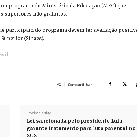
é um programa do Ministério da Educação (MEC) que
s superiores não gratuitos.
que participam do programa devem ter avaliação positiv
Superior (Sinaes).
asil
Compartilhar
Próximo artigo
Lei sancionada pelo presidente Lula
garante tratamento para luto parental no
SUS