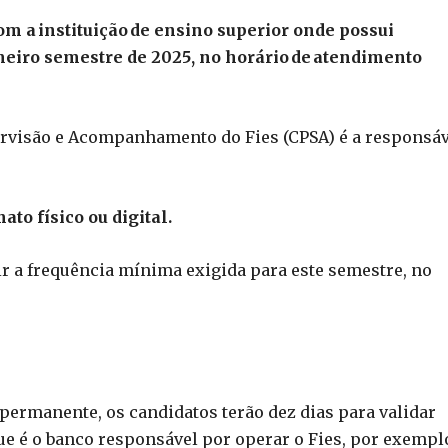
m a instituição de ensino superior onde possui
meiro semestre de 2025, no horário de atendimento
rvisão e Acompanhamento do Fies (CPSA) é a responsáv
to físico ou digital.
gir a frequência mínima exigida para este semestre, no
permanente, os candidatos terão dez dias para validar
e é o banco responsável por operar o Fies, por exemplo