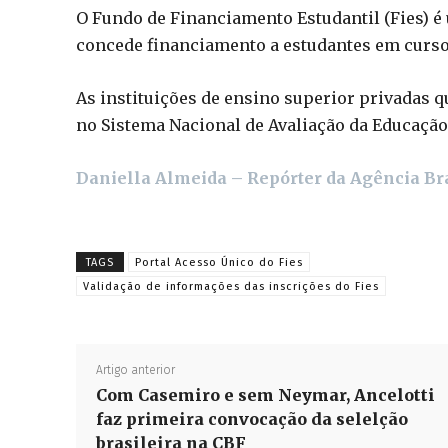
O Fundo de Financiamento Estudantil (Fies) 
concede financiamento a estudantes em curso
As instituições de ensino superior privadas 
no Sistema Nacional de Avaliação da Educação 
Daniella Almeida – Repórter da Agência Br
TAGS
Portal Acesso Único do Fies
Validação de informações das inscrições do Fies
Artigo anterior
Com Casemiro e sem Neymar, Ancelotti
faz primeira convocação da selelção
brasileira na CBF