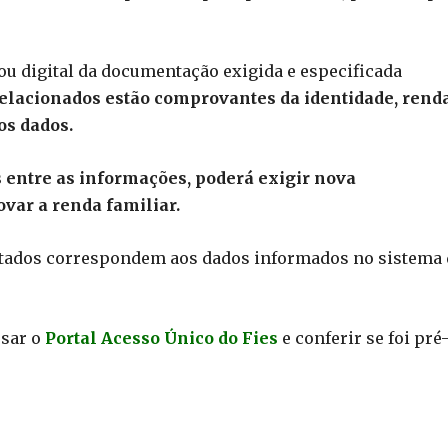
 ou digital da documentação exigida e especificada
elacionados estão comprovantes da identidade, rend
os dados.
s entre as informações, poderá exigir nova
ar a renda familiar.
ntados correspondem aos dados informados no sistema
ssar o
Portal Acesso Único do Fies
e conferir se foi pré