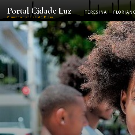
Portal Cidade Luz
TERESINA
FLORIAN
O melhor portal do Piauí