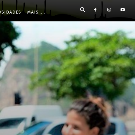
OSIDADES
MAIS...