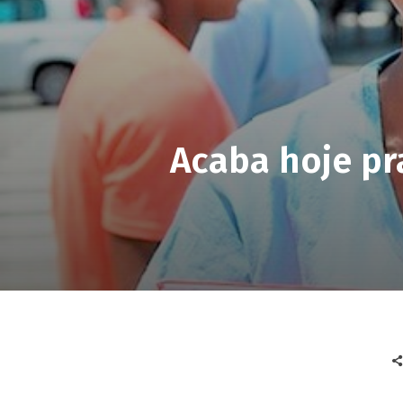
Acaba hoje pr