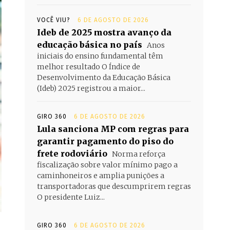
VOCÊ VIU?
6 DE AGOSTO DE 2026
Ideb de 2025 mostra avanço da
educação básica no país
Anos
iniciais do ensino fundamental têm
melhor resultado O Índice de
Desenvolvimento da Educação Básica
(Ideb) 2025 registrou a maior...
GIRO 360
6 DE AGOSTO DE 2026
Lula sanciona MP com regras para
garantir pagamento do piso do
frete rodoviário
Norma reforça
fiscalização sobre valor mínimo pago a
caminhoneiros e amplia punições a
transportadoras que descumprirem regras
O presidente Luiz...
GIRO 360
6 DE AGOSTO DE 2026