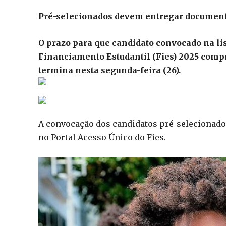
Pré-selecionados devem entregar documento
O prazo para que candidato convocado na li
Financiamento Estudantil (Fies) 2025 compr
termina nesta segunda-feira (26).
A convocação dos candidatos pré-selecionados 
no Portal Acesso Único do Fies.