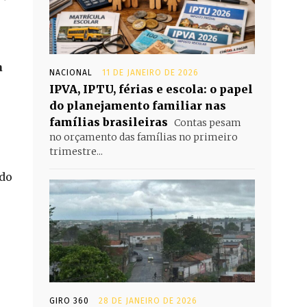
a
NACIONAL
11 DE JANEIRO DE 2026
IPVA, IPTU, férias e escola: o papel
do planejamento familiar nas
famílias brasileiras
Contas pesam
no orçamento das famílias no primeiro
trimestre...
 do
-
GIRO 360
28 DE JANEIRO DE 2026