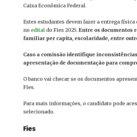
Caixa Econômica Federal.
Estes estudantes devem fazer a entrega física
no
edital
do Fies 2025.
Entre os documentos r
familiar per capita, escolaridade, entre outr
Caso a comissão identifique inconsistência
apresentação de documentação para comprov
O banco vai checar se os documentos aprese
Fies.
Para mais informações, o candidato pode ace
selecionado.
Fies