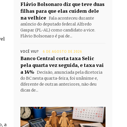
Flávio Bolsonaro diz que teve duas
filhas para que elas cuidem dele
na velhice
Fala aconteceu durante
anúncio do deputado federal Alfredo
Gaspar (PL-AL) como candidato a vice.
Flávio Bolsonaro é pai de...
el
VOCÊ VIU?
6 DE AGOSTO DE 2026
Banco Central corta taxa Selic
pela quarta vez seguida, e taxa vai
a 14%
Decisão, anunciada pela diretoria
do BC nesta quarta-feira, foi unânime e,
diferente de outras anteriores, não deu
dicas de...
, a