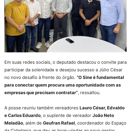
Em suas redes sociais, o deputado destacou o convite para
participar da solenidade e desejou sucesso a Júlio César
no novo desafio à frente do órgão.
“O Sine é fundamental
para conectar quem procura uma oportunidade com as
empresas que precisam contratar”
, ressaltou.
A posse reuniu também vereadores
Lauro César, Edvaldo
e Carlos Eduardo
, o suplente de vereador
João Neto
Meladão
, além de
Geufran Rafael
, coordenador do Espaço
da Cidadania, que deu as boas-vindas ao novo gestor.