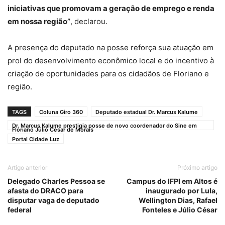
iniciativas que promovam a geração de emprego e renda
em nossa região”
, declarou.
A presença do deputado na posse reforça sua atuação em
prol do desenvolvimento econômico local e do incentivo à
criação de oportunidades para os cidadãos de Floriano e
região.
TAGS
Coluna Giro 360
Deputado estadual Dr. Marcus Kalume
Dr. Marcus Kalume prestigia posse de novo coordenador do Sine em
Floriano Júlio César de Morais
Portal Cidade Luz
Artigo anterior
Próximo artigo
Delegado Charles Pessoa se
Campus do IFPI em Altos é
afasta do DRACO para
inaugurado por Lula,
disputar vaga de deputado
Wellington Dias, Rafael
federal
Fonteles e Júlio César