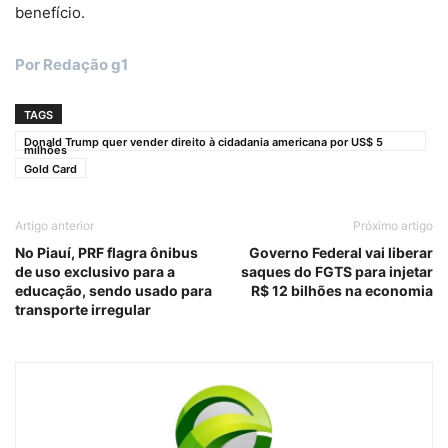
benefício.
Por Redação g1
TAGS
Donald Trump quer vender direito à cidadania americana por US$ 5
milhões
Gold Card
Artigo anterior
Próximo artigo
No Piauí, PRF flagra ônibus
Governo Federal vai liberar
de uso exclusivo para a
saques do FGTS para injetar
educação, sendo usado para
R$ 12 bilhões na economia
transporte irregular