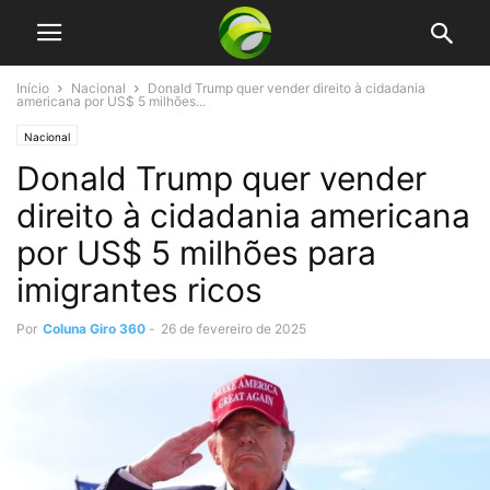
Início
Nacional
Donald Trump quer vender direito à cidadania
americana por US$ 5 milhões...
Nacional
Donald Trump quer vender
direito à cidadania americana
por US$ 5 milhões para
imigrantes ricos
Por
Coluna Giro 360
-
26 de fevereiro de 2025