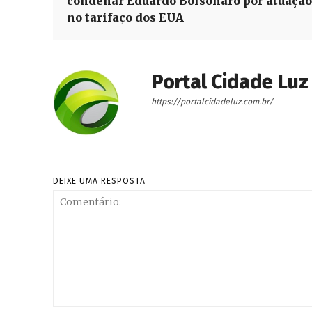
condenar Eduardo Bolsonaro por atuação
no tarifaço dos EUA
Portal Cidade Luz
https://portalcidadeluz.com.br/
DEIXE UMA RESPOSTA