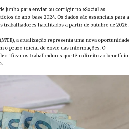
de junho para enviar ou corrigir no eSocial as
ícios do ano-base 2024. Os dados são essenciais para a
s trabalhadores habilitados a partir de outubro de 2026.
(MTE), a atualização representa uma nova oportunidad
 o prazo inicial de envio das informações. O
ntificar os trabalhadores que têm direito ao benefício
o.