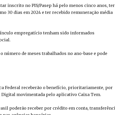
star inscrito no PIS/Pasep há pelo menos cinco anos, ter
imo 30 dias em 2024 e ter recebido remuneração média
 vínculo empregatício tenham sido informados
cial.
m o número de meses trabalhados no ano-base e pode
a Federal receberão o benefício, prioritariamente, por
 Digital movimentada pelo aplicativo Caixa Tem.
rasil poderão receber por crédito em conta, transferênc
e nas agências bancárias.