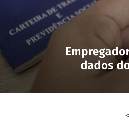
Empregadore
dados do 