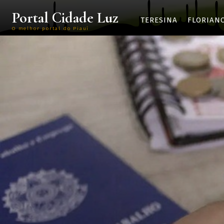
Portal Cidade Luz
TERESINA
FLORIAN
O melhor portal do Piauí