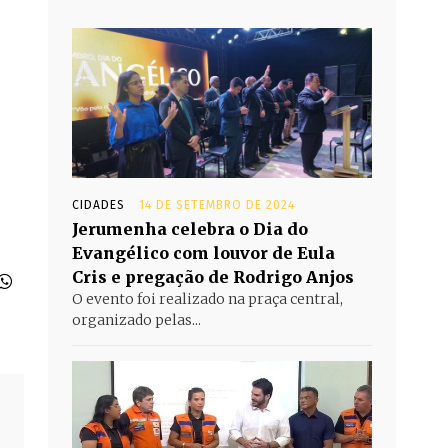
CIDADES
14 DE SETEMBRO DE 2024
Jerumenha celebra o Dia do
Evangélico com louvor de Eula
Cris e pregação de Rodrigo Anjos
O evento foi realizado na praça central,
organizado pelas...