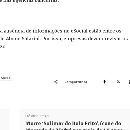
 a ausência de informações no eSocial estão entre os
do Abono Salarial. Por isso, empresas devem revisar os
zo.
eSocial
Compartilhar
Próximo artigo
Morre ‘Solimar do Bolo Frito’, ícone do