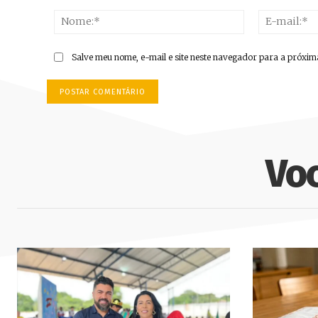
Comentário:
Nome:*
Salve meu nome, e-mail e site neste navegador para a próxim
Vo