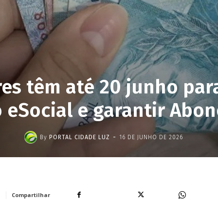
s têm até 20 junho para
eSocial e garantir Abon
-
By
PORTAL CIDADE LUZ
16 DE JUNHO DE 2026
Facebook
X
WhatsA
Compartilhar