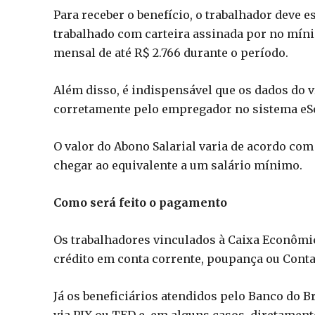
Para receber o benefício, o trabalhador deve e
trabalhado com carteira assinada por no mín
mensal de até R$ 2.766 durante o período.
Além disso, é indispensável que os dados do
corretamente pelo empregador no sistema eSo
O valor do Abono Salarial varia de acordo co
chegar ao equivalente a um salário mínimo.
Como será feito o pagamento
Os trabalhadores vinculados à Caixa Econômic
crédito em conta corrente, poupança ou Conta
Já os beneficiários atendidos pelo Banco do B
via PIX ou TED e, em alguns casos, diretament