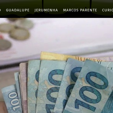
O
GUADALUPE
JERUMENHA
MARCOS PARENTE
CURI