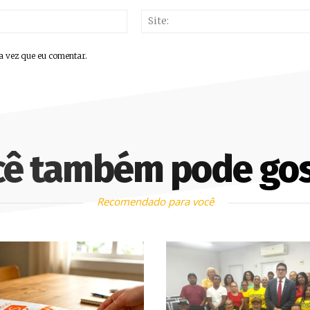
E-
mail:*
a vez que eu comentar.
cê também pode gos
Recomendado para você