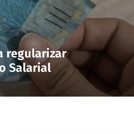
 regularizar
o Salarial
pp