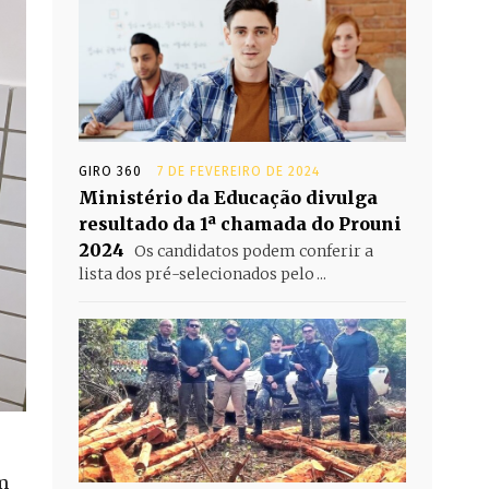
GIRO 360
7 DE FEVEREIRO DE 2024
Ministério da Educação divulga
resultado da 1ª chamada do Prouni
2024
Os candidatos podem conferir a
lista dos pré-selecionados pelo ...
m