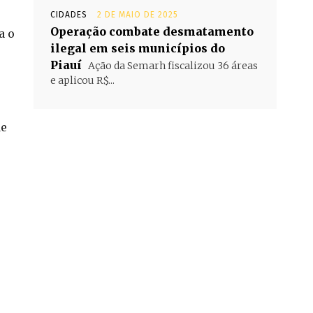
CIDADES
2 DE MAIO DE 2025
Operação combate desmatamento
a o
ilegal em seis municípios do
Piauí
Ação da Semarh fiscalizou 36 áreas
e aplicou R$...
de