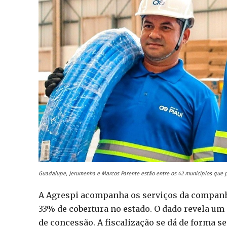
Guadalupe, Jerumenha e Marcos Parente estão entre os 42 municípios que pa
A Agrespi acompanha os serviços da companhi
33% de cobertura no estado. O dado revela um 
de concessão. A fiscalização se dá de forma s