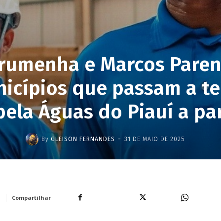
rumenha e Marcos Paren
icípios que passam a te
ela Águas do Piauí a par
-
By
GLEISON FERNANDES
31 DE MAIO DE 2025
Facebook
X
WhatsA
Compartilhar