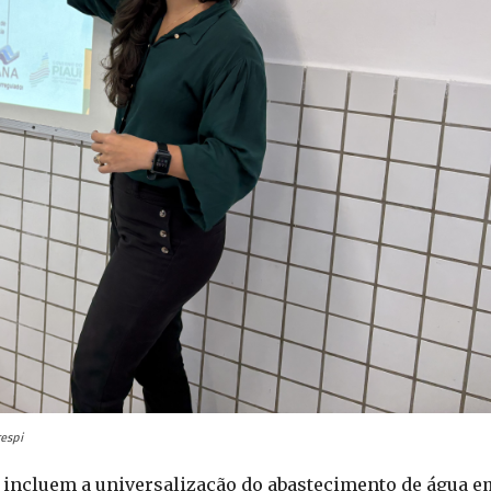
respi
 incluem a universalização do abastecimento de água e