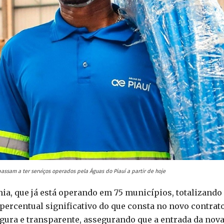
ssam a ter serviços operados pela Águas do Piauí a partir de hoje
a, que já está operando em 75 municípios, totalizando
percentual significativo do que consta no novo contrat
egura e transparente, assegurando que a entrada da nov