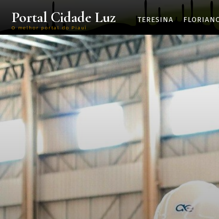
Portal Cidade Luz
TERESINA
FLORIAN
O melhor portal do Piauí