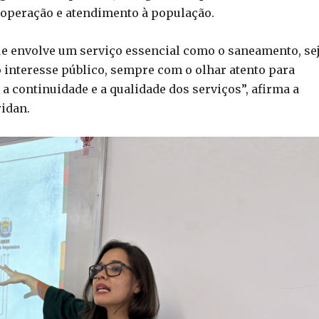
operação e atendimento à população.
que envolve um serviço essencial como o saneamento, se
o interesse público, sempre com o olhar atento para
a continuidade e a qualidade dos serviços”, afirma a
ridan.