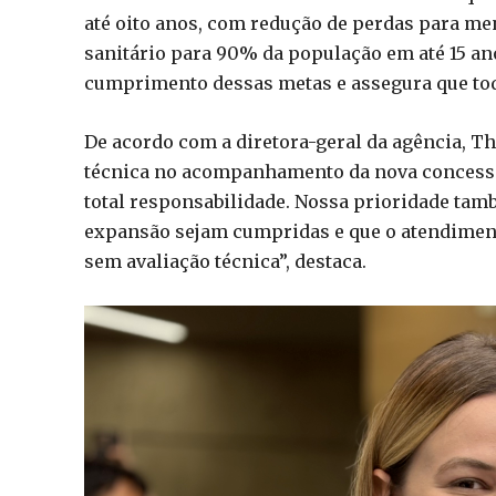
até oito anos, com redução de perdas para me
sanitário para 90% da população em até 15 a
cumprimento dessas metas e assegura que to
De acordo com a diretora-geral da agência, T
técnica no acompanhamento da nova concessi
total responsabilidade. Nossa prioridade també
expansão sejam cumpridas e que o atendiment
sem avaliação técnica”, destaca.