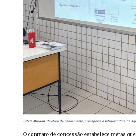
Estela Miridan, diretora de Saneamento, Transporte e Infraestrutura da Ag
O contrato de concessão estabelece metas que