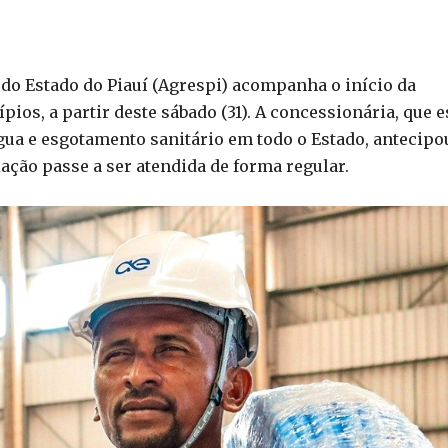
 do Estado do Piauí (Agrespi) acompanha o início da
os, a partir deste sábado (31). A concessionária, que e
ua e esgotamento sanitário em todo o Estado, antecipo
ção passe a ser atendida de forma regular.