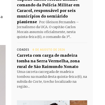
comando da Polícia Militar em
Caracol, responsável por seis
municípios do semiárido
ja
piauiense
Por Gleison Fernandes –
Jornalismo da UCA. O capitão Carlos
Morais assumiu oficialmente, nesta
quinta-feira (6), o comando da 3ª...
CIDADES
6 DE AGOSTO DE 2026
Carreta com carga de madeira
tomba na Serra Vermelha, zona
rural de São Raimundo Nonato
Uma carreta carregada de madeira
tombou na manhã desta quinta-feira (6), na
subida do Corte, trecho localizado na
região...