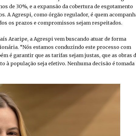
nos de 30%, e a expansão da cobertura de esgotamento
nos. A Agrespi, como órgão regulador, é quem acompanh
dos os prazos e compromissos sejam respeitados.
haís Araripe, a Agrespi vem buscando atuar de forma
onária. “Nós estamos conduzindo este processo com
m é garantir que as tarifas sejam justas, que as obras 
o à população seja efetivo. Nenhuma decisão é tomada