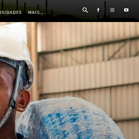
OSIDADES
MAIS...