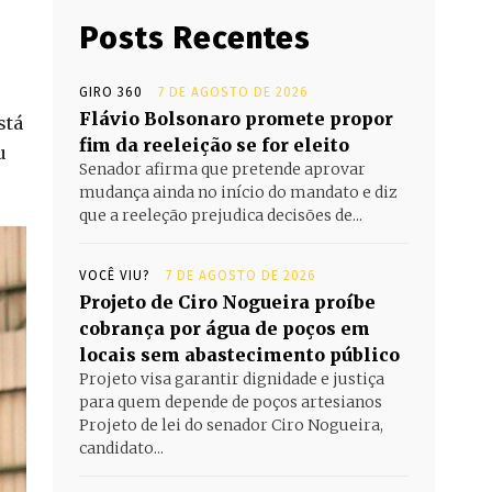
Posts Recentes
GIRO 360
7 DE AGOSTO DE 2026
Flávio Bolsonaro promete propor
stá
fim da reeleição se for eleito
u
Senador afirma que pretende aprovar
mudança ainda no início do mandato e diz
que a reeleção prejudica decisões de...
VOCÊ VIU?
7 DE AGOSTO DE 2026
Projeto de Ciro Nogueira proíbe
cobrança por água de poços em
locais sem abastecimento público
Projeto visa garantir dignidade e justiça
para quem depende de poços artesianos
Projeto de lei do senador Ciro Nogueira,
candidato...