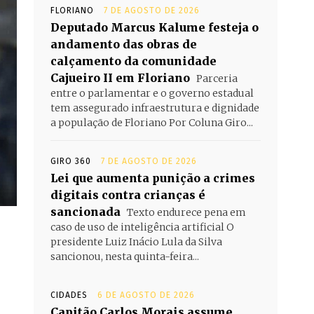
FLORIANO
7 DE AGOSTO DE 2026
Deputado Marcus Kalume festeja o
andamento das obras de
calçamento da comunidade
Cajueiro II em Floriano
Parceria
entre o parlamentar e o governo estadual
tem assegurado infraestrutura e dignidade
a população de Floriano Por Coluna Giro...
GIRO 360
7 DE AGOSTO DE 2026
Lei que aumenta punição a crimes
digitais contra crianças é
sancionada
Texto endurece pena em
caso de uso de inteligência artificial O
presidente Luiz Inácio Lula da Silva
sancionou, nesta quinta-feira...
CIDADES
6 DE AGOSTO DE 2026
Capitão Carlos Morais assume