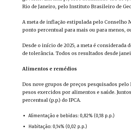
Rio de Janeiro, pelo Instituto Brasileiro de Geo
A meta de inflação estipulada pelo Conselho M
ponto percentual para mais ou para menos, ou 
Desde o início de 2025, a meta é considerada 
de tolerância. Todos os resultados desde jane
Alimentos e remédios
Dos nove grupos de preços pesquisados pelo I
pesos exercidos por alimentos e saúde. Junto
percentual (p.p.) do IPCA.
Alimentação e bebidas: 0,82% (0,18 p.p.)
Habitação: 0,14% (0,02 p.p.)