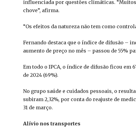
influenciada por questões climáticas. “Muitos
chove”, afirma.
“Os efeitos da natureza não tem como controla
Fernando destaca que o índice de difusão – i
aumento de preço no mês – passou de 55% par
Em todo o IPCA, o índice de difusão ficou em
de 2024 (69%).
No grupo saúde e cuidados pessoais, o resulta
subiram 2,32%, por conta do reajuste de medi
31 de março.
Alívio nos transportes