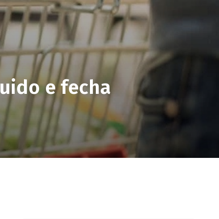
guido e fecha
pp