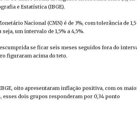
grafia e Estatística (IBGE).
onetário Nacional (CMN) é de 3%, com tolerância de 1,5
seja, um intervalo de 1,5% a 4,5%.
descumprida se ficar seis meses seguidos fora do interv
iro figuraram acima do teto.
BGE, oito apresentaram inflação positiva, com os maio
s, esses dois grupos responderam por 0,34 ponto