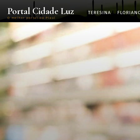
Portal Cidade Luz
TERESINA
FLORIAN
O melhor portal do Piauí