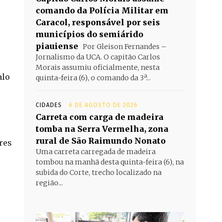
comando da Polícia Militar em
Caracol, responsável por seis
municípios do semiárido
piauiense
Por Gleison Fernandes –
Jornalismo da UCA. O capitão Carlos
Morais assumiu oficialmente, nesta
alo
quinta-feira (6), o comando da 3ª...
CIDADES
6 DE AGOSTO DE 2026
Carreta com carga de madeira
tomba na Serra Vermelha, zona
rural de São Raimundo Nonato
res
Uma carreta carregada de madeira
tombou na manhã desta quinta-feira (6), na
subida do Corte, trecho localizado na
região...