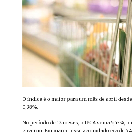
O índice é o maior para um mês de abril desde 
0,38%.
No período de 12 meses, o IPCA soma 5,53%, o 
governo. Em março, esse acumulado era de 5,48