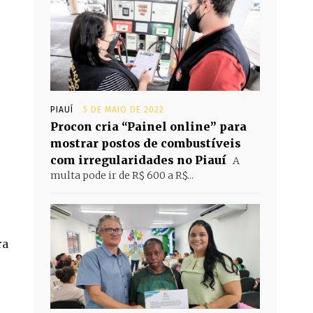
PIAUÍ
5 DE MAIO DE 2022
Procon cria “Painel online” para
mostrar postos de combustíveis
com irregularidades no Piauí
A
multa pode ir de R$ 600 a R$...
ra