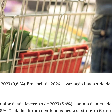
2023 (0,61%). Em abril de 2024, a variação havia sido de
maior desde fevereiro de 2023 (5,6%) e acima da meta do
%. Os dados foram divulgados nesta sexta-feira (9), no