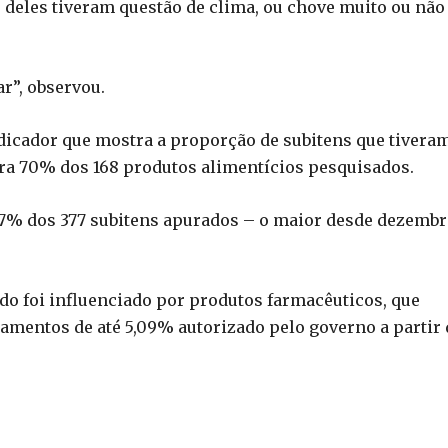
 deles tiveram questão de clima, ou chove muito ou não
r”, observou.
ndicador que mostra a proporção de subitens que tivera
a 70% dos 168 produtos alimentícios pesquisados.
 67% dos 377 subitens apurados – o maior desde dezemb
do foi influenciado por produtos farmacêuticos, que
camentos de até 5,09% autorizado pelo governo a partir 