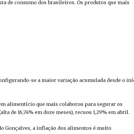
sta de consumo dos brasileiros. Os produtos que mais
configurando-se a maior variação acumulada desde o iní
 item alimentício que mais colaborou para segurar os
(alta de 16,74% em doze meses), recuou 1,29% em abril.
o Gonçalves, a inflação dos alimentos é muito