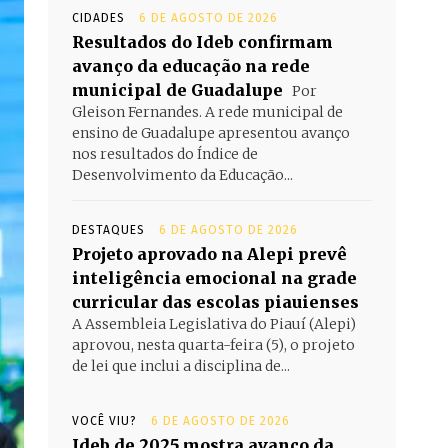
CIDADES
6 DE AGOSTO DE 2026
Resultados do Ideb confirmam
avanço da educação na rede
municipal de Guadalupe
Por
Gleison Fernandes. A rede municipal de
ensino de Guadalupe apresentou avanço
nos resultados do Índice de
Desenvolvimento da Educação...
DESTAQUES
6 DE AGOSTO DE 2026
Projeto aprovado na Alepi prevê
inteligência emocional na grade
curricular das escolas piauienses
A Assembleia Legislativa do Piauí (Alepi)
aprovou, nesta quarta-feira (5), o projeto
de lei que inclui a disciplina de...
VOCÊ VIU?
6 DE AGOSTO DE 2026
Ideb de 2025 mostra avanço da