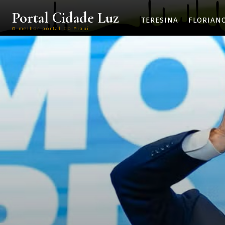
Portal Cidade Luz
TERESINA
FLORIAN
O melhor portal do Piauí