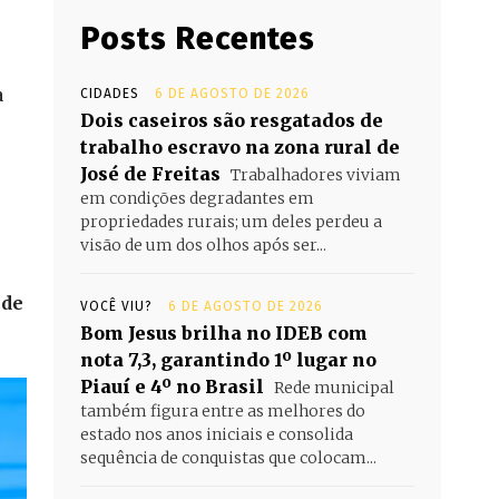
Posts Recentes
a
CIDADES
6 DE AGOSTO DE 2026
Dois caseiros são resgatados de
trabalho escravo na zona rural de
José de Freitas
Trabalhadores viviam
em condições degradantes em
propriedades rurais; um deles perdeu a
visão de um dos olhos após ser...
 de
VOCÊ VIU?
6 DE AGOSTO DE 2026
Bom Jesus brilha no IDEB com
nota 7,3, garantindo 1º lugar no
Piauí e 4º no Brasil
Rede municipal
também figura entre as melhores do
estado nos anos iniciais e consolida
sequência de conquistas que colocam...