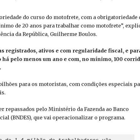
toriedade do curso do motofrete, com a obrigatoriedade 
nimo de 20 anos para trabalhar como motofrete”, expli
dência da República, Guilherme Boulos.
s registrados, ativos e com regularidade fiscal, e par
vo há pelo menos um ano e com, no mínimo, 100 corri
.
0 bilhões para os motoristas, com condições especiais p
is.
ser repassados pelo Ministério da Fazenda ao Banco
ial (BNDES), que vai operacionalizar o programa.