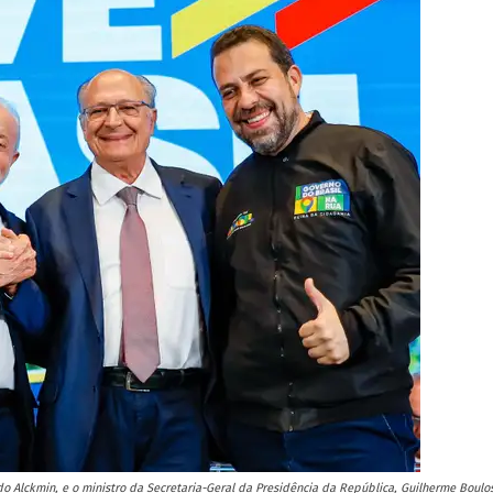
ldo Alckmin, e o ministro da Secretaria-Geral da Presidência da República, Guilherme Boulo