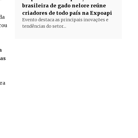
brasileira de gado nelore reúne
criadores de todo país na Expoapi
da
Evento destaca as principais inovações e
cou
tendências do setor...
a
das
ara