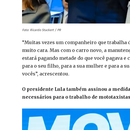
Foto: Ricardo Stuckert / PR
“Muitas vezes um companheiro que trabalha d
muito cara. Mas com o carro novo, a manutençã
estará pagando metade do que você pagava e c
para o seu filho, para a sua mulher e para a s
vocês”, acrescentou.
O presidente Lula também assinou a medida 
necessários para o trabalho de mototaxista