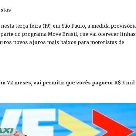
istas
nesta terça-feira (19), em São Paulo, a medida provisóri
z parte do programa Move Brasil, que vai oferecer linhas
rros novos a juros mais baixos para motoristas de
 em 72 meses, vai permitir que vocês paguem R$ 3 mil