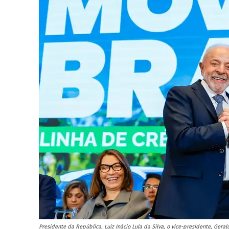
Presidente da República, Luiz Inácio Lula da Silva, o vice-presidente, Gera