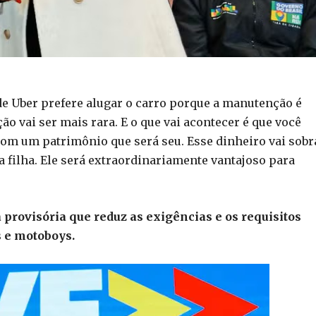
e Uber prefere alugar o carro porque a manutenção é
o vai ser mais rara. E o que vai acontecer é que você
om um patrimônio que será seu. Esse dinheiro vai sobr
ua filha. Ele será extraordinariamente vantajoso para
provisória que reduz as exigências e os requisitos
s e motoboys.