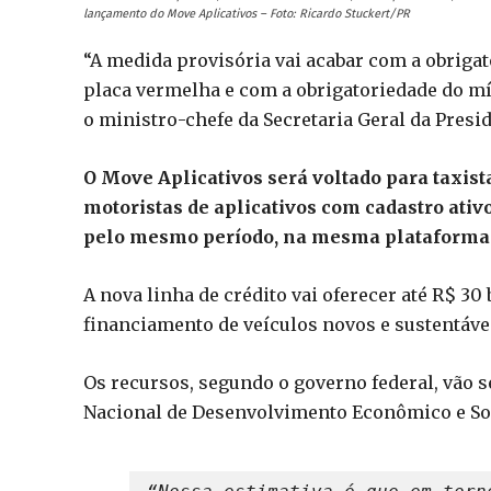
lançamento do Move Aplicativos – Foto: Ricardo Stuckert/PR
“A medida provisória vai acabar com a obriga
placa vermelha e com a obrigatoriedade do mí
o ministro-chefe da Secretaria Geral da Presi
O Move Aplicativos será voltado para taxista
motoristas de aplicativos com cadastro ati
pelo mesmo período, na mesma plataforma
A nova linha de crédito vai oferecer até R$ 3
financiamento de veículos novos e sustentáve
Os recursos, segundo o governo federal, vão 
Nacional de Desenvolvimento Econômico e Soc