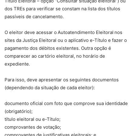
Título Eleitoral – opção “Consultar situação eleitoral”) ou
dos TREs para verificar se constam na lista dos títulos
passíveis de cancelamento.
O eleitor deve acessar o Autoatendimento Eleitoral nos
sites da Justiça Eleitoral ou o aplicativo e-Título e fazer o
pagamento dos débitos existentes. Outra opção é
comparecer ao cartório eleitoral, no horário de
expediente.
Para isso, deve apresentar os seguintes documentos
(dependendo da situação de cada eleitor):
documento oficial com foto que comprove sua identidade
(obrigatório);
título eleitoral ou e-Título;
comprovantes de votação;
comprovantes de justificativas eleitorais; e