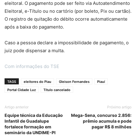
eleitoral. O pagamento pode ser feito via Autoatendimento
Eleitoral, e-Título ou no cartório (por boleto, Pix ou cartão).
O registro de quitação do débito ocorre automaticamente
após a baixa do pagamento.
Caso a pessoa declare a impossibilidade de pagamento, o
juiz pode dispensar a multa.
Com informações do TSE
TAGS
eleitores do Piau
Gleison Fernandes
Piauí
Portal Cidade Luz
Título cancelado
Artigo anterior
Próximo artigo
Equipe técnica da Educação
Mega-Sena, concurso 2.856:
Infantil de Guadalupe
prêmio acumula e pode
fortalece formação em
pagar R$ 8 milhões
seminário da UNDIME-PI