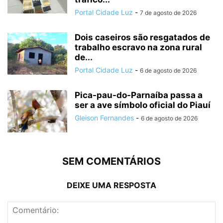
Portal Cidade Luz
-
7 de agosto de 2026
Dois caseiros são resgatados de
trabalho escravo na zona rural
de...
Portal Cidade Luz
-
6 de agosto de 2026
Pica-pau-do-Parnaíba passa a
ser a ave símbolo oficial do Piauí
Gleison Fernandes
-
6 de agosto de 2026
SEM COMENTÁRIOS
DEIXE UMA RESPOSTA