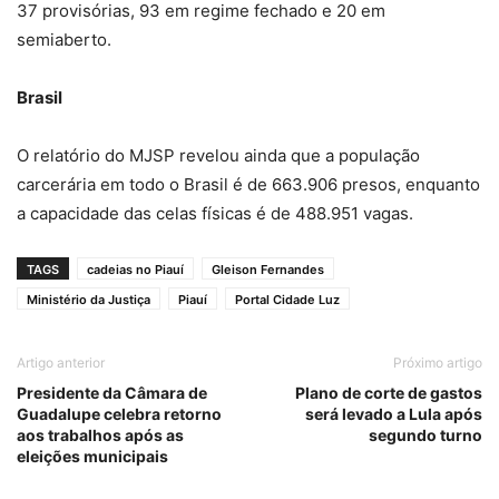
37 provisórias, 93 em regime fechado e 20 em
semiaberto.
Brasil
O relatório do MJSP revelou ainda que a população
carcerária em todo o Brasil é de 663.906 presos, enquanto
a capacidade das celas físicas é de 488.951 vagas.
TAGS
cadeias no Piauí
Gleison Fernandes
Ministério da Justiça
Piauí
Portal Cidade Luz
Artigo anterior
Próximo artigo
Presidente da Câmara de
Plano de corte de gastos
Guadalupe celebra retorno
será levado a Lula após
aos trabalhos após as
segundo turno
eleições municipais