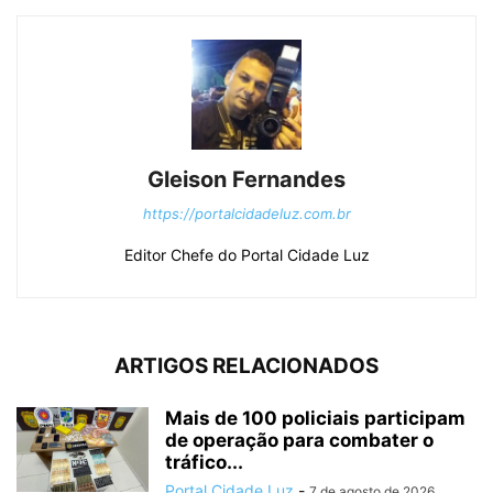
Gleison Fernandes
https://portalcidadeluz.com.br
Editor Chefe do Portal Cidade Luz
ARTIGOS RELACIONADOS
Mais de 100 policiais participam
de operação para combater o
tráfico...
Portal Cidade Luz
-
7 de agosto de 2026