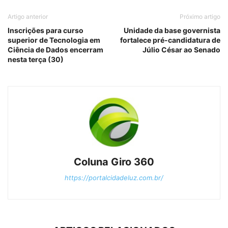
Artigo anterior
Próximo artigo
Inscrições para curso
Unidade da base governista
superior de Tecnologia em
fortalece pré-candidatura de
Ciência de Dados encerram
Júlio César ao Senado
nesta terça (30)
Coluna Giro 360
https://portalcidadeluz.com.br/