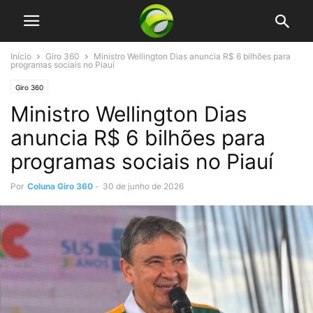
Início
Giro 360
Ministro Wellington Dias anuncia R$ 6 bilhões para
programas sociais no Piauí
Giro 360
Ministro Wellington Dias
anuncia R$ 6 bilhões para
programas sociais no Piauí
Por
Coluna Giro 360
-
30 de junho de 2026