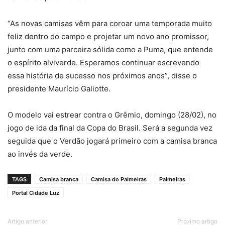
“As novas camisas vêm para coroar uma temporada muito
feliz dentro do campo e projetar um novo ano promissor,
junto com uma parceira sólida como a Puma, que entende
o espírito alviverde. Esperamos continuar escrevendo
essa história de sucesso nos próximos anos”, disse o
presidente Maurício Galiotte.
O modelo vai estrear contra o Grêmio, domingo (28/02), no
jogo de ida da final da Copa do Brasil. Será a segunda vez
seguida que o Verdão jogará primeiro com a camisa branca
ao invés da verde.
TAGS
Camisa branca
Camisa do Palmeiras
Palmeiras
Portal Cidade Luz
Artigo anterior
Próximo artigo