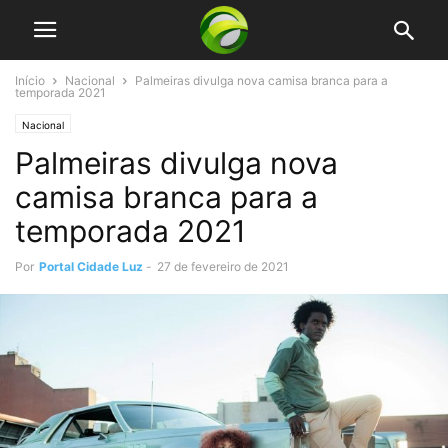
Início
Nacional
Palmeiras divulga nova camisa branca para a
temporada 2021
Nacional
Palmeiras divulga nova
camisa branca para a
temporada 2021
Por
Portal Cidade Luz
-
27 de fevereiro de 2021