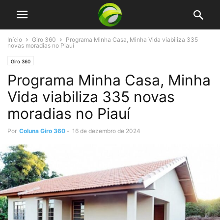
Início
Giro 360
Programa Minha Casa, Minha Vida viabiliza 335
novas moradias no Piauí
Giro 360
Programa Minha Casa, Minha
Vida viabiliza 335 novas
moradias no Piauí
Por
Coluna Giro 360
-
16 de dezembro de 2024