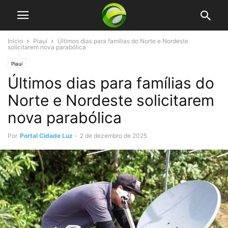
Início
Piauí
Últimos dias para famílias do Norte e Nordeste
solicitarem nova parabólica
Piauí
Últimos dias para famílias do
Norte e Nordeste solicitarem
nova parabólica
Por
Portal Cidade Luz
-
2 de dezembro de 2025