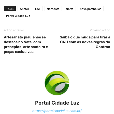
TAGS
Anatel
EAF
Nordeste
Norte
nova parabólica
Portal Cidade Luz
Artigo anterior
Próximo artigo
Artesanato piauiense se
Saiba o que muda para tirar a
destaca no Natal com
CNH com as novas regras do
presépios, arte santeira e
Contran
peças exclusivas
Portal Cidade Luz
https://portalcidadeluz.com.br/