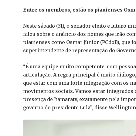
Entre os membros, estão os piauienses Osma
Neste sábado (31), o senador eleito e futuro m
falou sobre o anúncio dos nomes que irão com
piauienses como Osmar Júnior (PCdoB), que foi
superintendente de representação do Governo 
“É uma equipe muito competente, com pessoas 
articulação. A regra principal é muito diálogo
que estar com uma forte integração com os mun
movimentos sociais. Vamos estar integrados 
presença de Itamaraty, exatamente pela impor
governo do presidente Lula”, disse Wellington