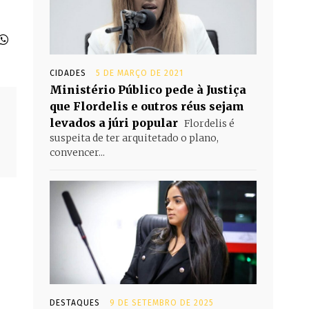
CIDADES
5 DE MARÇO DE 2021
Ministério Público pede à Justiça
que Flordelis e outros réus sejam
levados a júri popular
Flordelis é
suspeita de ter arquitetado o plano,
convencer...
DESTAQUES
9 DE SETEMBRO DE 2025