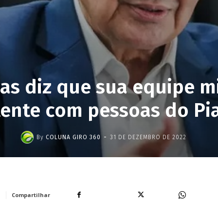
as diz que sua equipe mi
nte com pessoas do Pia
-
By
COLUNA GIRO 360
31 DE DEZEMBRO DE 2022
Facebook
X
WhatsA
Compartilhar