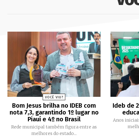
VOCÊ VIU?
Bom Jesus brilha no IDEB com
Ideb de 
nota 7,3, garantindo 1º lugar no
educa
Piauí e 4º no Brasil
Anos inicia
Rede municipal também figura entre as
melhores do estado...