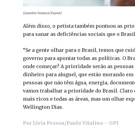
(Leandro Fonseca/Exame)
Além disso, o petista também pontuou as prio
para sanar as deficiências sociais que o Bras
“Se a gente olhar para o Brasil, temos que cui
governo para apontar todas as políticas. O Br
onde começar? A prioridade serão as pessoas 
dinheiro para aluguel, que estão morando e
pessoas que não têm água, energia, documentos
vamos trabalhar a prioridade do Brasil. Claro 
mais ricos e todas as áreas, mas um olhar esp
Wellington Dias.
Por Lívia Pessoa/Paulo Vitalino – GP1