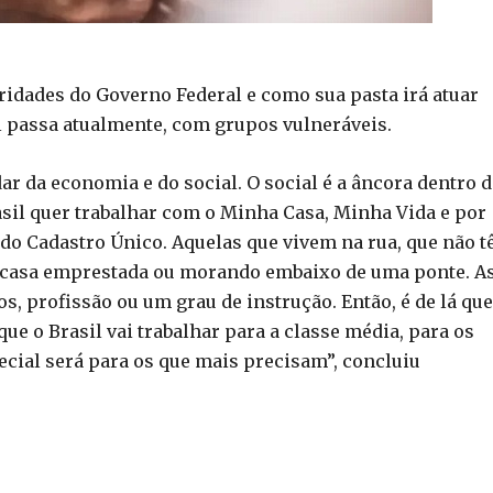
ridades do Governo Federal e como sua pasta irá atuar
il passa atualmente, com grupos vulneráveis.
dar da economia e do social. O social é a âncora dentro 
asil quer trabalhar com o Minha Casa, Minha Vida e por
do Cadastro Único. Aquelas que vivem na rua, que não 
m casa emprestada ou morando embaixo de uma ponte. A
, profissão ou um grau de instrução. Então, é de lá que
que o Brasil vai trabalhar para a classe média, para os
ecial será para os que mais precisam”, concluiu