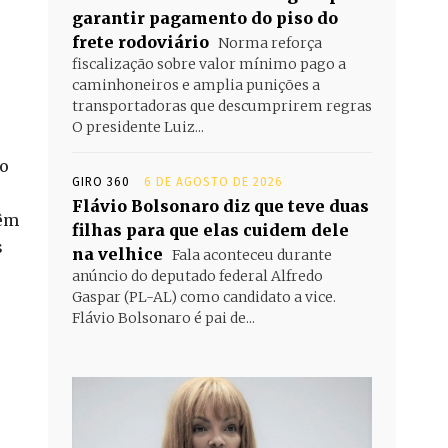
garantir pagamento do piso do
frete rodoviário
Norma reforça
fiscalização sobre valor mínimo pago a
caminhoneiros e amplia punições a
transportadoras que descumprirem regras
O presidente Luiz...
do
GIRO 360
6 DE AGOSTO DE 2026
Flávio Bolsonaro diz que teve duas
têm
filhas para que elas cuidem dele
s
na velhice
Fala aconteceu durante
anúncio do deputado federal Alfredo
Gaspar (PL-AL) como candidato a vice.
Flávio Bolsonaro é pai de...