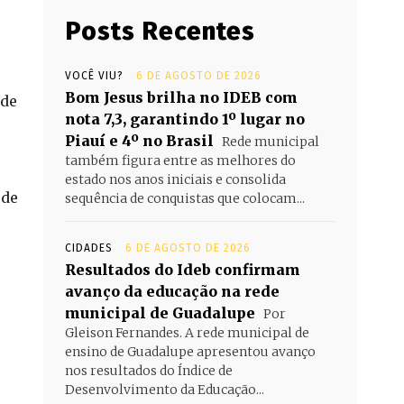
Posts Recentes
VOCÊ VIU?
6 DE AGOSTO DE 2026
Bom Jesus brilha no IDEB com
 de
nota 7,3, garantindo 1º lugar no
Piauí e 4º no Brasil
Rede municipal
também figura entre as melhores do
estado nos anos iniciais e consolida
 de
sequência de conquistas que colocam...
CIDADES
6 DE AGOSTO DE 2026
Resultados do Ideb confirmam
avanço da educação na rede
municipal de Guadalupe
Por
Gleison Fernandes. A rede municipal de
ensino de Guadalupe apresentou avanço
nos resultados do Índice de
Desenvolvimento da Educação...