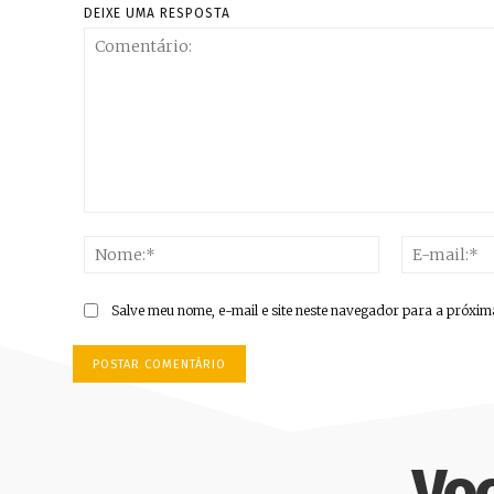
DEIXE UMA RESPOSTA
Comentário:
Nome:*
Salve meu nome, e-mail e site neste navegador para a próxim
Vo