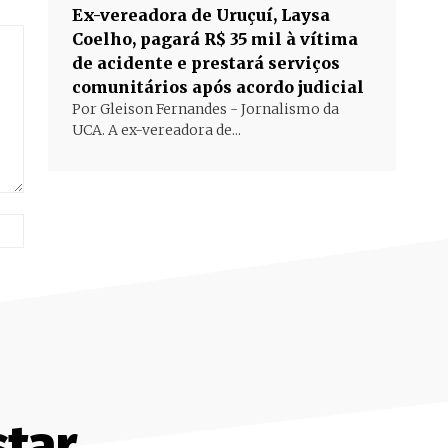
Ex-vereadora de Uruçuí, Laysa
Coelho, pagará R$ 35 mil à vítima
de acidente e prestará serviços
comunitários após acordo judicial
Por Gleison Fernandes - Jornalismo da
UCA. A ex-vereadora de...
Site:
tar