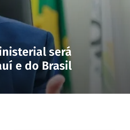
nisterial será
uí e do Brasil
pp