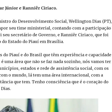
r Júnior e Ranniêr Ciriaco.
inistro do Desenvolvimento Social, Wellington Dias (PT),
por seu time ministerial, contando com a participação
 seu secretário de Governo, e Ranniêr Ciriaco, que foi
do Estado do Piauí em Brasília.
do Piauí e do Brasil que têm experiência e capacidade
, é uma área que não se faz nada sozinho, nós vamos ter
icípios, estados e rede de assistência social, com os
com o mundo, lá tem uma área internacional, com a
tância que tem. Tenho consciência que é o coração do
 Dias.