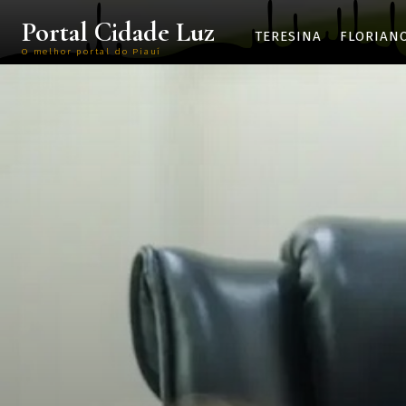
Portal Cidade Luz
TERESINA
FLORIAN
O melhor portal do Piauí