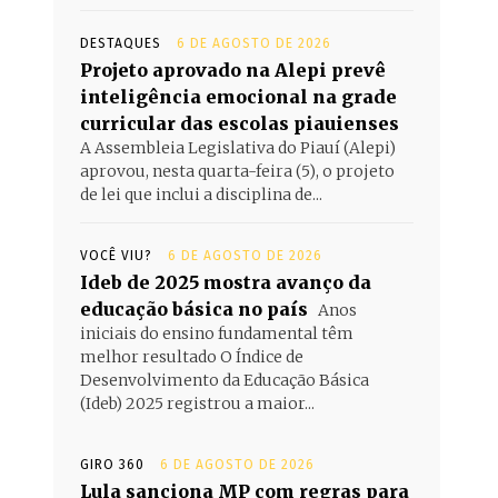
DESTAQUES
6 DE AGOSTO DE 2026
Projeto aprovado na Alepi prevê
inteligência emocional na grade
curricular das escolas piauienses
A Assembleia Legislativa do Piauí (Alepi)
aprovou, nesta quarta-feira (5), o projeto
de lei que inclui a disciplina de...
VOCÊ VIU?
6 DE AGOSTO DE 2026
Ideb de 2025 mostra avanço da
educação básica no país
Anos
iniciais do ensino fundamental têm
melhor resultado O Índice de
Desenvolvimento da Educação Básica
(Ideb) 2025 registrou a maior...
GIRO 360
6 DE AGOSTO DE 2026
Lula sanciona MP com regras para