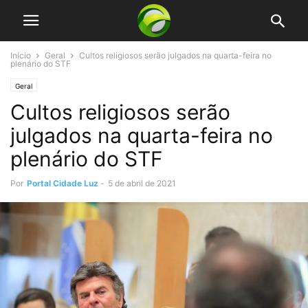
Início
Geral
Cultos religiosos serão julgados na quarta-feira no
plenário do STF
Geral
Cultos religiosos serão
julgados na quarta-feira no
plenário do STF
Por
Portal Cidade Luz
-
5 de abril de 2021