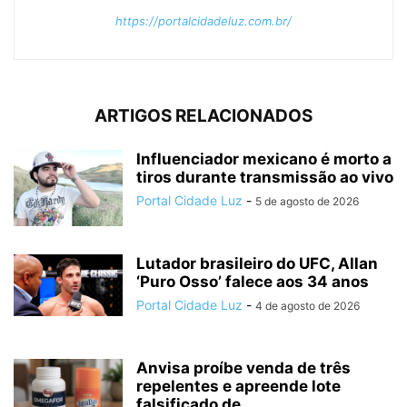
https://portalcidadeluz.com.br/
ARTIGOS RELACIONADOS
Influenciador mexicano é morto a
tiros durante transmissão ao vivo
Portal Cidade Luz
-
5 de agosto de 2026
Lutador brasileiro do UFC, Allan
‘Puro Osso’ falece aos 34 anos
Portal Cidade Luz
-
4 de agosto de 2026
Anvisa proíbe venda de três
repelentes e apreende lote
falsificado de...