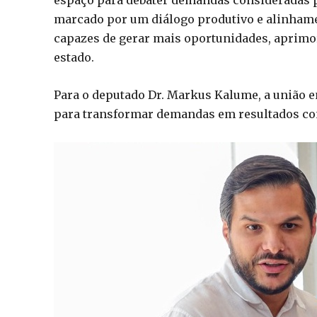
espaço para debater demandas consideradas p
marcado por um diálogo produtivo e alinhame
capazes de gerar mais oportunidades, aprimor
estado.
Para o deputado Dr. Markus Kalume, a união en
para transformar demandas em resultados con