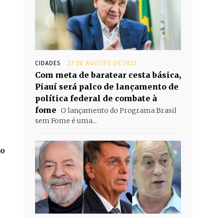
CIDADES
27 DE AGOSTO DE 2023
Com meta de baratear cesta básica,
Piauí será palco de lançamento de
política federal de combate à
fome
O lançamento do Programa Brasil
sem Fome é uma...
do