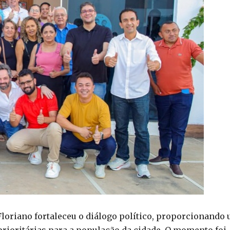
Floriano fortaleceu o diálogo político, proporcionando