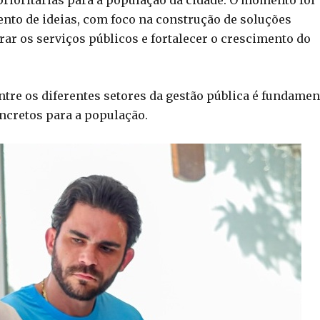
rioritárias para a população da cidade. O momento foi
nto de ideias, com foco na construção de soluções
ar os serviços públicos e fortalecer o crescimento do
tre os diferentes setores da gestão pública é fundamen
cretos para a população.