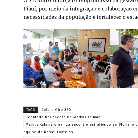
O encontro reforça o compromisso da gestão 
Piauí, por meio da integração e colaboração en
necessidades da população e fortalecer o est
TAGS
Coluna Giro 360
Deputado florianense Dr. Markus Kalume
Markus Kalume organiza encontro estratégico em Floriano 
equipe de Rafael Fonteles