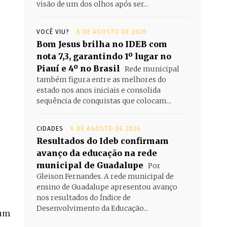
visão de um dos olhos após ser...
VOCÊ VIU?
6 DE AGOSTO DE 2026
Bom Jesus brilha no IDEB com
nota 7,3, garantindo 1º lugar no
Piauí e 4º no Brasil
Rede municipal
também figura entre as melhores do
estado nos anos iniciais e consolida
sequência de conquistas que colocam...
CIDADES
6 DE AGOSTO DE 2026
Resultados do Ideb confirmam
avanço da educação na rede
municipal de Guadalupe
Por
Gleison Fernandes. A rede municipal de
ensino de Guadalupe apresentou avanço
nos resultados do Índice de
Desenvolvimento da Educação...
 um