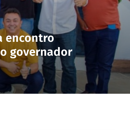
a encontro
do governador
pp