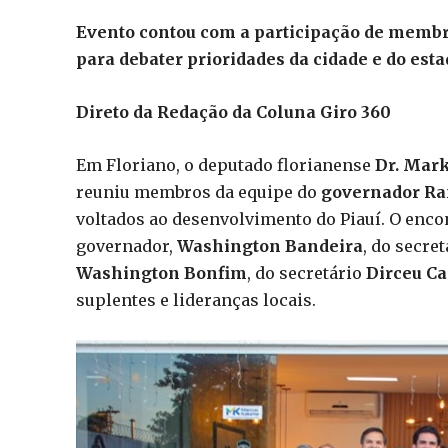
Evento contou com a participação de membro
para debater prioridades da cidade e do est
Direto da Redação da Coluna Giro 360
Em Floriano, o deputado florianense
Dr. Mar
reuniu membros da equipe do
governador Ra
voltados ao desenvolvimento do Piauí. O enco
governador,
Washington Bandeira
, do secre
Washington Bonfim
, do secretário
Dirceu C
suplentes e lideranças locais.