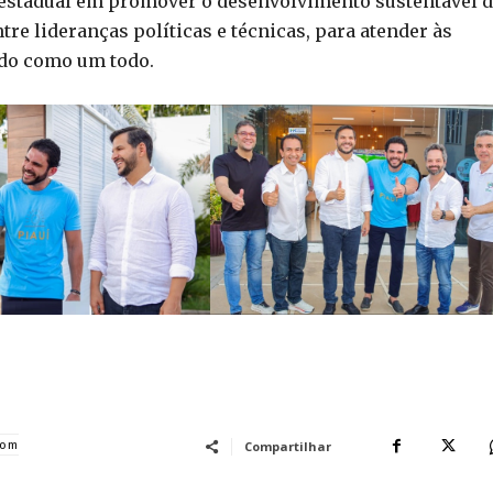
estadual em promover o desenvolvimento sustentável 
tre lideranças políticas e técnicas, para atender às
ado como um todo.
com
Compartilhar