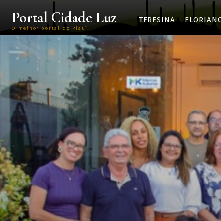
Portal Cidade Luz
TERESINA
FLORIAN
O melhor portal do Piauí