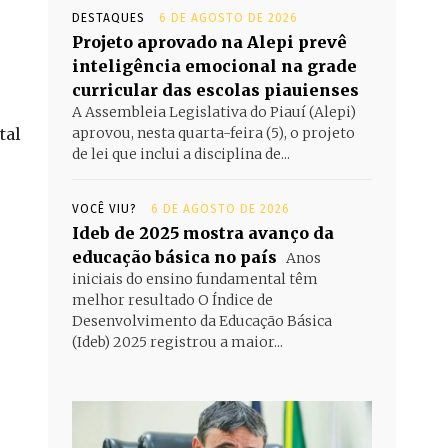
DESTAQUES
6 DE AGOSTO DE 2026
Projeto aprovado na Alepi prevê
inteligência emocional na grade
curricular das escolas piauienses
A Assembleia Legislativa do Piauí (Alepi)
tal
aprovou, nesta quarta-feira (5), o projeto
de lei que inclui a disciplina de...
VOCÊ VIU?
6 DE AGOSTO DE 2026
Ideb de 2025 mostra avanço da
educação básica no país
Anos
iniciais do ensino fundamental têm
melhor resultado O Índice de
Desenvolvimento da Educação Básica
(Ideb) 2025 registrou a maior...