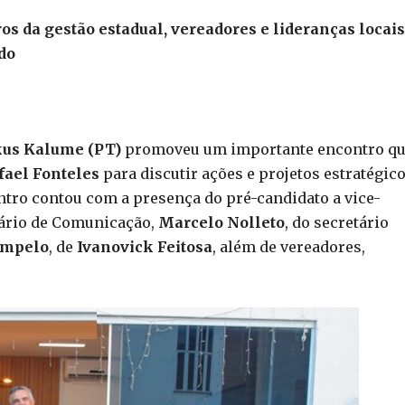
s da gestão estadual, vereadores e lideranças locais
ado
kus Kalume
(PT)
promoveu um importante encontro q
fael Fonteles
para discutir ações e projetos estratégic
ntro contou com a presença do pré-candidato a vice-
tário de Comunicação,
Marcelo Nolleto
, do secretário
ampelo
, de
Ivanovick Feitosa
, além de vereadores,