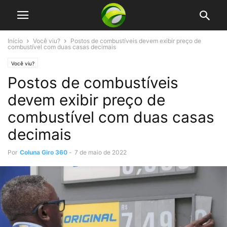
Início
Você viu?
Postos de combustíveis devem exibir preço de
combustível com duas casas decimais
Você viu?
Postos de combustíveis
devem exibir preço de
combustível com duas casas
decimais
Por
Coluna Giro 360
-
7 de maio de 2022