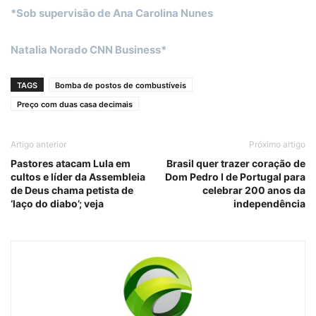
*Sob supervisão de Ana Carolina Nunes
Natalia Norado CNN Business*
TAGS
Bomba de postos de combustíveis
Preço com duas casa decimais
Artigo anterior
Próximo artigo
Pastores atacam Lula em
Brasil quer trazer coração de
cultos e líder da Assembleia
Dom Pedro I de Portugal para
de Deus chama petista de
celebrar 200 anos da
‘laço do diabo’; veja
independência