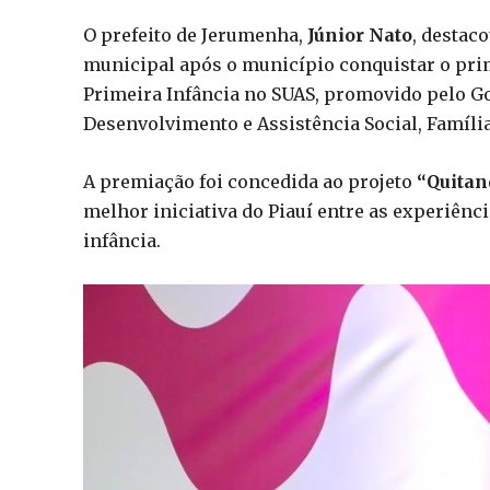
O prefeito de Jerumenha,
Júnior Nato
, destac
municipal após o município conquistar o prim
Primeira Infância no SUAS, promovido pelo Go
Desenvolvimento e Assistência Social, Família
A premiação foi concedida ao projeto
“Quitan
melhor iniciativa do Piauí entre as experiên
infância.