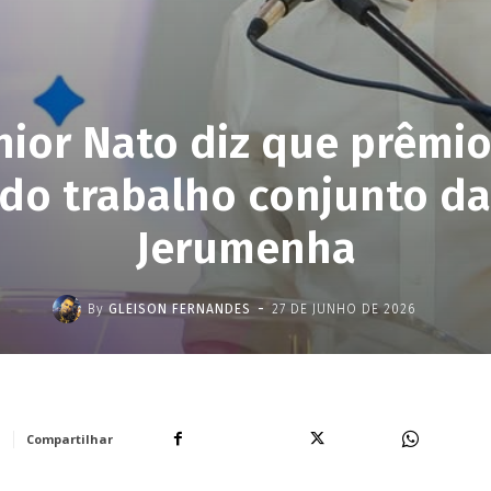
únior Nato diz que prêmio
 do trabalho conjunto da
Jerumenha
-
By
GLEISON FERNANDES
27 DE JUNHO DE 2026
Facebook
X
WhatsA
Compartilhar