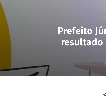
Prefeito J
resultado