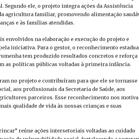
. Segundo ele, o projeto integra ações da Assistência
 da agricultura familiar, promovendo alimentação saudáv
nças e às famílias atendidas.
s envolvidos na elaboração e execução do projeto e
la iniciativa. Para o gestor, o reconhecimento estadua
rumenha tem produzido resultados concretos e reforça
s políticas públicas voltadas à primeira infância.
ram no projeto e contribuíram para que ele se tornasse
cial, aos profissionais da Secretaria de Saúde, aos
agricultores parceiros. Esse reconhecimento nos motiva
ais qualidade de vida às nossas crianças e suas
 Brincar” reúne ações intersetoriais voltadas ao cuidado
tuação de vulnerabilidade social, fortalecendo a segura