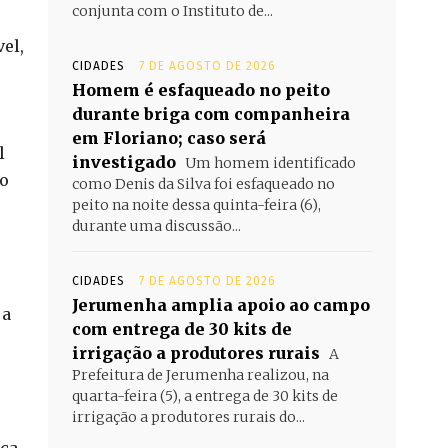
conjunta com o Instituto de...
el,
CIDADES
7 DE AGOSTO DE 2026
Homem é esfaqueado no peito
durante briga com companheira
em Floriano; caso será
l
investigado
Um homem identificado
 o
como Denis da Silva foi esfaqueado no
peito na noite dessa quinta-feira (6),
durante uma discussão...
CIDADES
7 DE AGOSTO DE 2026
Jerumenha amplia apoio ao campo
 a
com entrega de 30 kits de
irrigação a produtores rurais
A
Prefeitura de Jerumenha realizou, na
quarta-feira (5), a entrega de 30 kits de
irrigação a produtores rurais do...
nça