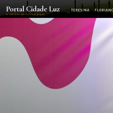
Portal Cidade Luz
TERESINA
FLORIAN
O melhor portal do Piauí