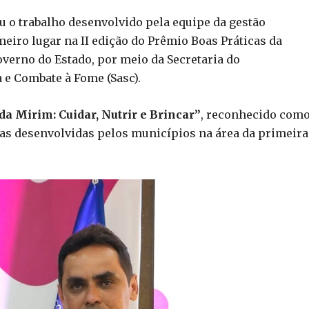
ou o trabalho desenvolvido pela equipe da gestão
eiro lugar na II edição do Prêmio Boas Práticas da
verno do Estado, por meio da Secretaria do
 e Combate à Fome (Sasc).
da Mirim: Cuidar, Nutrir e Brincar”
, reconhecido como
cias desenvolvidas pelos municípios na área da primeira