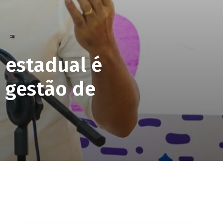
 estadual é
 gestão de
pp